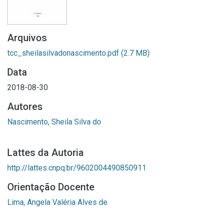
Arquivos
tcc_sheilasilvadonascimento.pdf
(2.7 MB)
Data
2018-08-30
Autores
Nascimento, Sheila Silva do
Lattes da Autoria
http://lattes.cnpq.br/9602004490850911
Orientação Docente
Lima, Angela Valéria Alves de