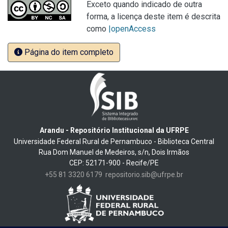
Exceto quando indicado de outra
forma, a licença deste item é descrita
como
|openAccess
Página do item completo
Arandu - Repositório Institucional da UFRPE
Universidade Federal Rural de Pernambuco - Biblioteca Central
Rua Dom Manuel de Medeiros, s/n, Dois Irmãos
CEP: 52171-900 - Recife/PE
+55 81 3320 6179
repositorio.sib@ufrpe.br