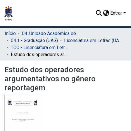
Entrar
Início
04. Unidade Acadêmica de Garanhuns (UAG)
04.1 - Graduação (UAG)
Licenciatura em Letras (UAG)
TCC - Licenciatura em Letras (UAG)
Estudo dos operadores argumentativos no gênero reportagem
Estudo dos operadores
argumentativos no gênero
reportagem