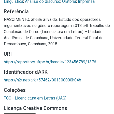
Linguística
;
Análise do discurso
;
Oratória
;
Imprensa
Referência
NASCIMENTO, Sheila Silva do. Estudo dos operadores
argumentativos no gênero reportagem.2018.54f.Trabalho de
Conclusão de Curso (Licenciatura em Letras) – Unidade
Acadêmica de Garanhuns, Universidade Federal Rural de
Pernambuco, Garanhuns, 2018.
URI
https://repository.ufrpe.br/handle/123456789/1376
Identificador dARK
https://n2t.net/ark:/57462/001300000h04b
Coleções
TCC - Licenciatura em Letras (UAG)
Licença Creative Commons