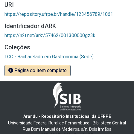
URI
https://repository.ufrpe.br/handle/123456789/1061
Identificador dARK
https://n2t.net/ark:/57462/001300000gz3k
Coleções
TCC - Bacharelado em Gastronomia (Sede)
Página do item completo
Arandu - Repositório Institucional da UFRPE
Universidade Federal Rural de Pernambuco - Biblioteca Central
Rua Dom Manuel de Medeiros, s/n, Dois Irmãos