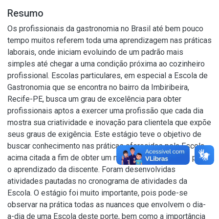
Resumo
Os profissionais da gastronomia no Brasil até bem pouco
tempo muitos referem toda uma aprendizagem nas práticas
laborais, onde iniciam evoluindo de um padrão mais
simples até chegar a uma condição próxima ao cozinheiro
profissional. Escolas particulares, em especial a Escola de
Gastronomia que se encontra no bairro da Imbiribeira,
Recife-PE, busca um grau de excelência para obter
profissionais aptos a exercer uma profissão que cada dia
mostra sua criatividade e inovação para clientela que expõe
seus graus de exigência. Este estágio teve o objetivo de
buscar conhecimento nas práticas oferecidas pela Escola
acima citada a fim de obter um maior aprofundamento para
o aprendizado da discente. Foram desenvolvidas
atividades pautadas no cronograma de atividades da
Escola. O estágio foi muito importante, pois pode-se
observar na prática todas as nuances que envolvem o dia-
a-dia de uma Escola deste porte, bem como a importância