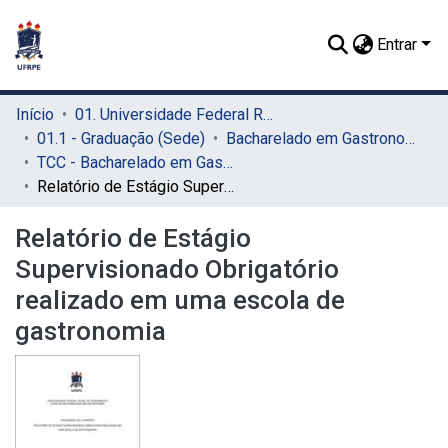
Entrar
Início
01. Universidade Federal Rural de Pernambuco - UFRPE (Sede)
01.1 - Graduação (Sede)
Bacharelado em Gastronomia (Sede)
TCC - Bacharelado em Gastronomia (Sede)
Relatório de Estágio Supervisionado Obrigatório realizado em uma escola de gastronomia
Relatório de Estágio
Supervisionado Obrigatório
realizado em uma escola de
gastronomia