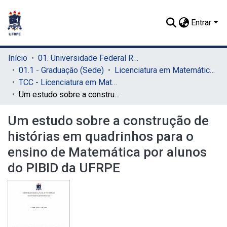
Entrar
Início
01. Universidade Federal Rural de Pernambuco - UFRPE (Sede)
01.1 - Graduação (Sede)
Licenciatura em Matemática (Sede)
TCC - Licenciatura em Matemática (Sede)
Um estudo sobre a construção de histórias em quadrinhos para o ensino de Matemática por alunos do PIBID da UFRPE
Um estudo sobre a construção de
histórias em quadrinhos para o
ensino de Matemática por alunos
do PIBID da UFRPE