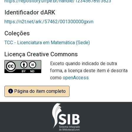
https://repository.ufrpe.br/handle/123456789/3623
Identificador dARK
https://n2t.net/ark:/57462/001300000gxvn
Coleções
TCC - Licenciatura em Matemática (Sede)
Licença Creative Commons
Exceto quando indicado de outra
forma, a licença deste item é descrita
como
openAccess
Página do item completo