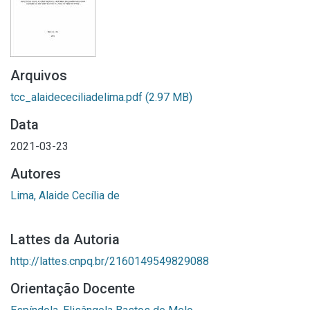
Arquivos
tcc_alaidececiliadelima.pdf
(2.97 MB)
Data
2021-03-23
Autores
Lima, Alaide Cecília de
Lattes da Autoria
http://lattes.cnpq.br/2160149549829088
Orientação Docente