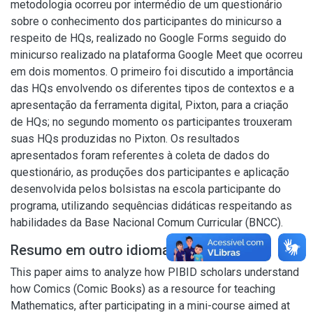
metodologia ocorreu por intermédio de um questionário
sobre o conhecimento dos participantes do minicurso a
respeito de HQs, realizado no Google Forms seguido do
minicurso realizado na plataforma Google Meet que ocorreu
em dois momentos. O primeiro foi discutido a importância
das HQs envolvendo os diferentes tipos de contextos e a
apresentação da ferramenta digital, Pixton, para a criação
de HQs; no segundo momento os participantes trouxeram
suas HQs produzidas no Pixton. Os resultados
apresentados foram referentes à coleta de dados do
questionário, as produções dos participantes e aplicação
desenvolvida pelos bolsistas na escola participante do
programa, utilizando sequências didáticas respeitando as
habilidades da Base Nacional Comum Curricular (BNCC).
Resumo em outro idioma
This paper aims to analyze how PIBID scholars understand
how Comics (Comic Books) as a resource for teaching
Mathematics, after participating in a mini-course aimed at