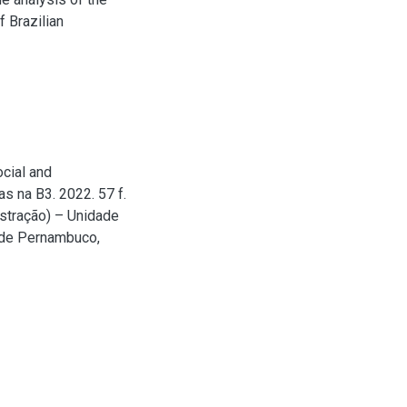
f Brazilian
cial and
s na B3. 2022. 57 f.
stração) – Unidade
 de Pernambuco,