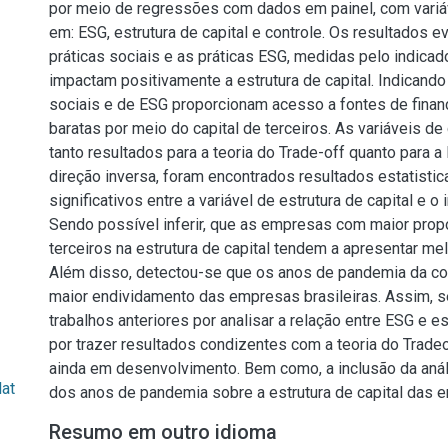
por meio de regressões com dados em painel, com variá
em: ESG, estrutura de capital e controle. Os resultados 
práticas sociais e as práticas ESG, medidas pelo indicad
impactam positivamente a estrutura de capital. Indicando
sociais e de ESG proporcionam acesso a fontes de fina
baratas por meio do capital de terceiros. As variáveis de
tanto resultados para a teoria do Trade-off quanto para a
direção inversa, foram encontrados resultados estatisti
significativos entre a variável de estrutura de capital e o
Sendo possível inferir, que as empresas com maior propo
terceiros na estrutura de capital tendem a apresentar me
Além disso, detectou-se que os anos de pandemia da co
maior endividamento das empresas brasileiras. Assim, s
trabalhos anteriores por analisar a relação entre ESG e es
por trazer resultados condizentes com a teoria do Tradeo
ainda em desenvolvimento. Bem como, a inclusão da análi
lat
dos anos de pandemia sobre a estrutura de capital das e
Resumo em outro idioma