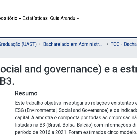
ositório
Estatísticas
Guia Arandu
 Graduação (UAST)
Bacharelado em Administração (UAST)
ocial and governance) e a estr
 B3.
Resumo
Este trabalho objetiva investigar as relações existentes 
ESG (Environmental, Social and Governance) e os indicad
capital. A amostra é composta por todas as empresas nã
listadas na B3 (Brasil, Bolsa, Balcão) com informações d
período de 2016 a 2021. Foram estimados cinco modelo