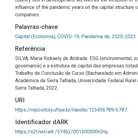
influence of the pandemic years on the capital structure o
companies
Palavras-chave
Capital (Economia)
;
COVID-19, Pandemia de, 2020-2023
Referência
SILVA, Maria Rickaely de Andrade. ESG (environmental, so
governance) e a estrutura de capital das empresas listada
Trabalho de Conclusão de Curso (Bacharelado em Admini
Acadêmica de Serra Talhada, Universidade Federal Rural
Serra Talhada, 2022.
URI
https://repository.ufrpe.br/handle/123456789/6787
Identificador dARK
https://n2t.net/ark:/57462/001300000n3tq