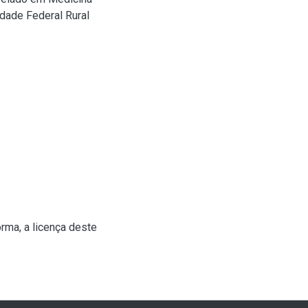
dade Federal Rural
rma, a licença deste
s