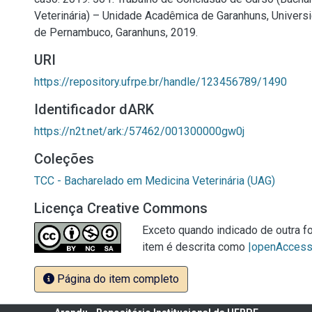
Veterinária) – Unidade Acadêmica de Garanhuns, Universi
de Pernambuco, Garanhuns, 2019.
URI
https://repository.ufrpe.br/handle/123456789/1490
Identificador dARK
https://n2t.net/ark:/57462/001300000gw0j
Coleções
TCC - Bacharelado em Medicina Veterinária (UAG)
Licença Creative Commons
Exceto quando indicado de outra fo
item é descrita como
|openAcces
Página do item completo