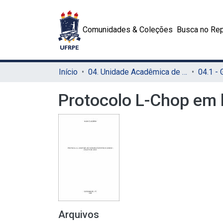
Comunidades & Coleções
Busca no Rep
Início
04. Unidade Acadêmica de Garanhuns (UAG)
04.1 -
Protocolo L-Chop em l
Arquivos