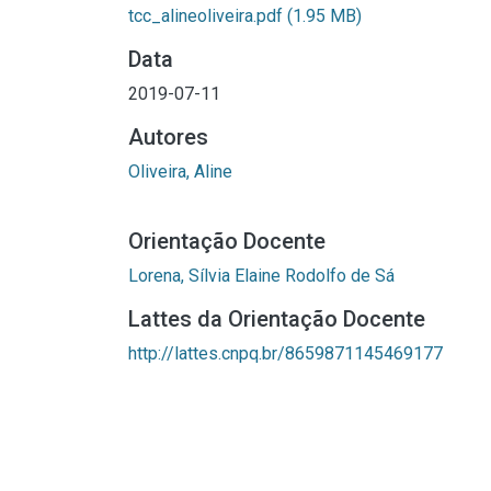
tcc_alineoliveira.pdf
(1.95 MB)
Data
2019-07-11
Autores
Oliveira, Aline
Orientação Docente
Lorena, Sílvia Elaine Rodolfo de Sá
Lattes da Orientação Docente
http://lattes.cnpq.br/8659871145469177