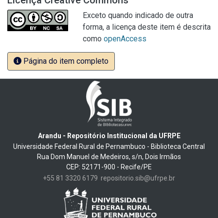
Licença Creative Commons
Exceto quando indicado de outra
forma, a licença deste item é descrita
como
openAccess
Página do item completo
Arandu - Repositório Institucional da UFRPE
Universidade Federal Rural de Pernambuco - Biblioteca Central
Rua Dom Manuel de Medeiros, s/n, Dois Irmãos
CEP: 52171-900 - Recife/PE
+55 81 3320 6179
repositorio.sib@ufrpe.br