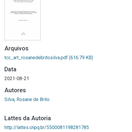
Arquivos
tcc_art_rosanedebritosilva.pdf
(616.79 KB)
Data
2021-08-21
Autores
Silva, Rosane de Brito
Lattes da Autoria
http://lattes.cnpq.br/5500081198281785