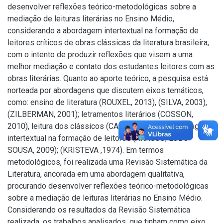
desenvolver reflexões teórico-metodológicas sobre a
mediação de leituras literárias no Ensino Médio,
considerando a abordagem intertextual na formação de
leitores críticos de obras clássicas da literatura brasileira,
com o intento de produzir reflexões que visem a uma
melhor mediação e contato dos estudantes leitores com as
obras literárias. Quanto ao aporte teórico, a pesquisa está
norteada por abordagens que discutem eixos temáticos,
como: ensino de literatura (ROUXEL, 2013), (SILVA, 2003),
(ZILBERMAN, 2001); letramentos literários (COSSON,
2010), leitura dos clássicos (CALVINO,1993) e abordagem
intertextual na formação de leitores (ARAÚJO; LOBO-
SOUSA, 2009); (KRISTEVA ,1974). Em termos
metodológicos, foi realizada uma Revisão Sistemática da
Literatura, ancorada em uma abordagem qualitativa,
procurando desenvolver reflexões teórico-metodológicas
sobre a mediação de leituras literárias no Ensino Médio.
Considerando os resultados da Revisão Sistemática
realizada, os trabalhos analisados, que tinham como eixo