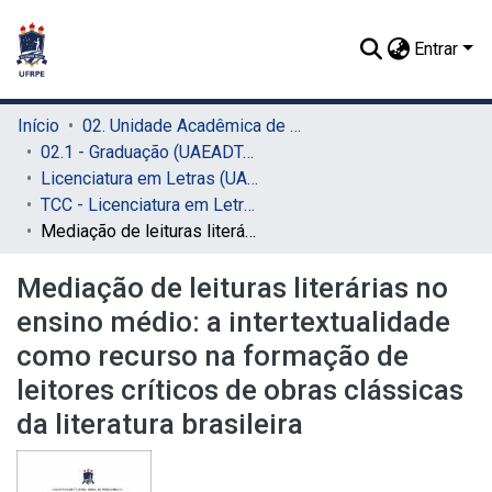
Entrar
Início
02. Unidade Acadêmica de Educação a Distância e Tecnologia (UAEADTec)
02.1 - Graduação (UAEADTec)
Licenciatura em Letras (UAEADTec)
TCC - Licenciatura em Letras (UAEADTec)
Mediação de leituras literárias no ensino médio: a intertextualidade como recurso na formação de leitores críticos de obras clássicas da literatura brasileira
Mediação de leituras literárias no
ensino médio: a intertextualidade
como recurso na formação de
leitores críticos de obras clássicas
da literatura brasileira