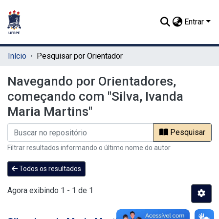
Entrar
Início
Pesquisar por Orientador
Navegando por Orientadores,
começando com "Silva, Ivanda
Maria Martins"
Pesquisar
Filtrar resultados informando o último nome do autor
Todos os resultados
Agora exibindo
1 - 1 de 1