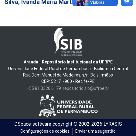
Silva, Ivanda Maria Martins
46
Arandu - Repositório Institucional da UFRPE
Universidade Federal Rural de Pernambuco - Biblioteca Central
Rua Dom Manuel de Medeiros, s/n, Dois Irmãos
CEP: 52171-900 - Recife/PE
+55 81 3320 6179
repositorio.sib@ufrpe.br
DSpace software
copyright © 2002-2026
LYRASIS
Configurações de cookies
Enviar uma sugestão