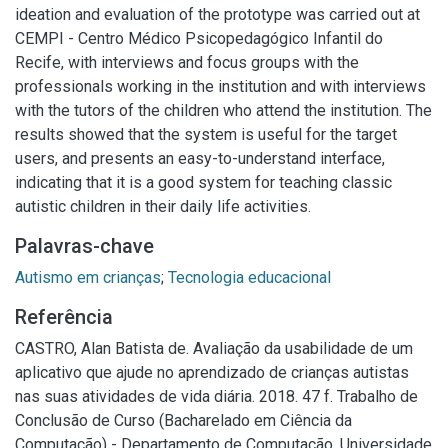
ideation and evaluation of the prototype was carried out at
CEMPI - Centro Médico Psicopedagógico Infantil do
Recife, with interviews and focus groups with the
professionals working in the institution and with interviews
with the tutors of the children who attend the institution. The
results showed that the system is useful for the target
users, and presents an easy-to-understand interface,
indicating that it is a good system for teaching classic
autistic children in their daily life activities.
Palavras-chave
Autismo em crianças
;
Tecnologia educacional
Referência
CASTRO, Alan Batista de. Avaliação da usabilidade de um
aplicativo que ajude no aprendizado de crianças autistas
nas suas atividades de vida diária. 2018. 47 f. Trabalho de
Conclusão de Curso (Bacharelado em Ciência da
Computação) - Departamento de Computação, Universidade