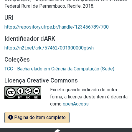
Federal Rural de Pernambuco, Recife, 2018.
URI
https://repository.ufrpe.br/handle/123456789/700
Identificador dARK
https://n2t.net/ark:/57462/001300000gtwh
Coleções
TCC - Bacharelado em Ciência da Computação (Sede)
Licença Creative Commons
Exceto quando indicado de outra
forma, a licença deste item é descrita
como
openAccess
Página do item completo