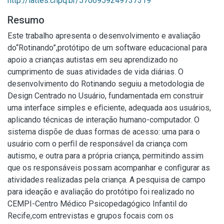
http://lattes.cnpq.br/5706959249737319
Resumo
Este trabalho apresenta o desenvolvimento e avaliação
do“Rotinando”,protótipo de um software educacional para
apoio a crianças autistas em seu aprendizado no
cumprimento de suas atividades de vida diárias. O
desenvolvimento do Rotinando seguiu a metodologia de
Design Centrado no Usuário, fundamentada em construir
uma interface simples e eﬁciente, adequada aos usuários,
aplicando técnicas de interação humano-computador. O
sistema dispõe de duas formas de acesso: uma para o
usuário com o perﬁl de responsável da criança com
autismo, e outra para a própria criança, permitindo assim
que os responsáveis possam acompanhar e conﬁgurar as
atividades realizadas pela criança. A pesquisa de campo
para ideação e avaliação do protótipo foi realizado no
CEMPI-Centro Médico Psicopedagógico Infantil do
Recife,com entrevistas e grupos focais com os