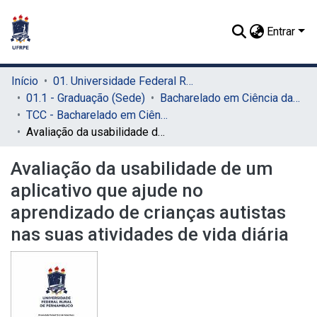
Entrar
Início
01. Universidade Federal Rural de Pernambuco - UFRPE (Sede)
01.1 - Graduação (Sede)
Bacharelado em Ciência da Computação (Sede)
TCC - Bacharelado em Ciência da Computação (Sede)
Avaliação da usabilidade de um aplicativo que ajude no aprendizado de crianças autistas nas suas atividades de vida diária
Avaliação da usabilidade de um
aplicativo que ajude no
aprendizado de crianças autistas
nas suas atividades de vida diária