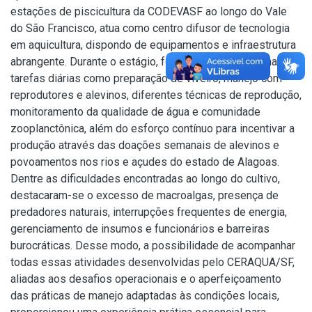
estações de piscicultura da CODEVASF ao longo do Vale
do São Francisco, atua como centro difusor de tecnologia
em aquicultura, dispondo de equipamentos e infraestrutura
abrangente. Durante o estágio, foi possível acompanhar
tarefas diárias como preparação de viveiro, manejo com
reprodutores e alevinos, diferentes técnicas de reprodução,
monitoramento da qualidade de água e comunidade
zooplanctônica, além do esforço contínuo para incentivar a
produção através das doações semanais de alevinos e
povoamentos nos rios e açudes do estado de Alagoas.
Dentre as dificuldades encontradas ao longo do cultivo,
destacaram-se o excesso de macroalgas, presença de
predadores naturais, interrupções frequentes de energia,
gerenciamento de insumos e funcionários e barreiras
burocráticas. Desse modo, a possibilidade de acompanhar
todas essas atividades desenvolvidas pelo CERAQUA/SF,
aliadas aos desafios operacionais e o aperfeiçoamento
das práticas de manejo adaptadas às condições locais,