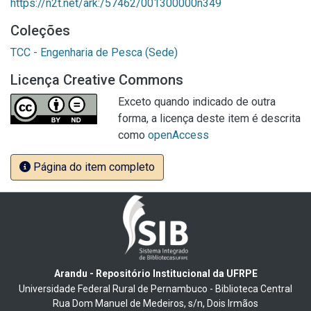
https://n2t.net/ark:/57462/001300000n349
Coleções
TCC - Engenharia de Pesca (Sede)
Licença Creative Commons
Exceto quando indicado de outra
forma, a licença deste item é descrita
como
openAccess
Página do item completo
Arandu - Repositório Institucional da UFRPE
Universidade Federal Rural de Pernambuco - Biblioteca Central
Rua Dom Manuel de Medeiros, s/n, Dois Irmãos