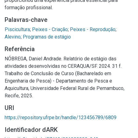
proporcionou uma experiência prática essencial para
formação profissional.
Palavras-chave
Piscicultura
;
Peixes - Criação
;
Peixes - Reprodução
;
Alevino
;
Programas de estágio
Referência
NÓBREGA, Daniel Andrade. Relatório de estágio das
atividades desenvolvidas no CERAQUA/SF. 2024. 31 f.
Trabalho de Conclusão de Curso (Bacharelado em
Engenharia de Pesca) - Departamento de Pesca e
Aquicultura, Universidade Federal Rural de Pernambuco,
Recife, 2025.
URI
https://repository.ufrpe.br/handle/123456789/6809
Identificador dARK