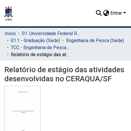
Entrar
Início
01. Universidade Federal Rural de Pernambuco - UFRPE (Sede)
01.1 - Graduação (Sede)
Engenharia de Pesca (Sede)
TCC - Engenharia de Pesca (Sede)
Relatório de estágio das atividades desenvolvidas no CERAQUA/SF
Relatório de estágio das atividades
desenvolvidas no CERAQUA/SF