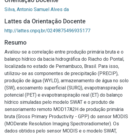
Orientação Docente
Silva, Antonio Samuel Alves da
Lattes da Orientação Docente
http://lattes.cnpq.br/0249875496935177
Resumo
Avaliou-se a correlação entre produção primária bruta e o
balanço hídrico da bacia hidrográfica do Riacho do Pontal,
localizada no estado de Pernambuco, Brasil. Para isso,
utilizou-se as componentes de precipitação (PRECIP),
produção de água (WYLD), armazenamento de água no solo
(SW), escoamento superficial (SURQ), evapotranspiração
potencial (PET) e evapotranspiração real (ET) do balanço
hídrico simuladas pelo modelo SWAT e o produto de
sensoriamento remoto MOD17A2H de produção primária
bruta (Gross Primary Productivity - GPP) do sensor MODIS
(MODerate Resolution Imaging Spectroradiometer). Os
dados obtidos pelo sensor MODIS e o modelo SWAT,