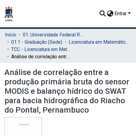
Entrar
Início
01. Universidade Federal Rural de Pernambuco - UFRPE (Sede)
01.1 - Graduação (Sede)
Licenciatura em Matemática (Sede)
TCC - Licenciatura em Matemática (Sede)
Análise de correlação entre a produção primária bruta do sensor MODIS e balanço hídrico do SWAT para bacia hidrográfica do Riacho do Pontal, Pernambuco
Análise de correlação entre a
produção primária bruta do sensor
MODIS e balanço hídrico do SWAT
para bacia hidrográfica do Riacho
do Pontal, Pernambuco