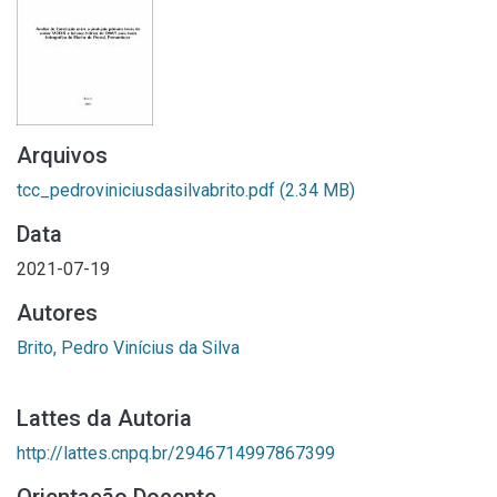
Arquivos
tcc_pedroviniciusdasilvabrito.pdf
(2.34 MB)
Data
2021-07-19
Autores
Brito, Pedro Vinícius da Silva
Lattes da Autoria
http://lattes.cnpq.br/2946714997867399