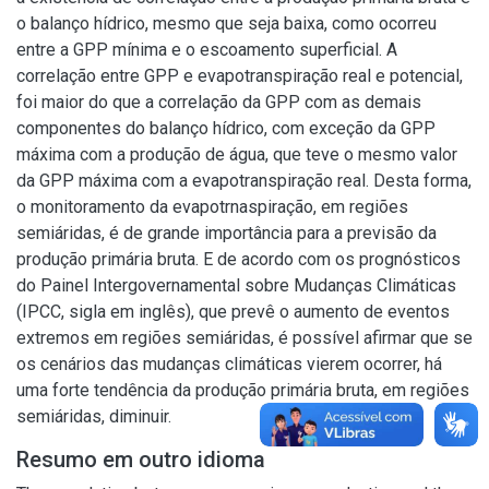
o balanço hídrico, mesmo que seja baixa, como ocorreu
entre a GPP mínima e o escoamento superficial. A
correlação entre GPP e evapotranspiração real e potencial,
foi maior do que a correlação da GPP com as demais
componentes do balanço hídrico, com exceção da GPP
máxima com a produção de água, que teve o mesmo valor
da GPP máxima com a evapotranspiração real. Desta forma,
o monitoramento da evapotrnaspiração, em regiões
semiáridas, é de grande importância para a previsão da
produção primária bruta. E de acordo com os prognósticos
do Painel Intergovernamental sobre Mudanças Climáticas
(IPCC, sigla em inglês), que prevê o aumento de eventos
extremos em regiões semiáridas, é possível afirmar que se
os cenários das mudanças climáticas vierem ocorrer, há
uma forte tendência da produção primária bruta, em regiões
semiáridas, diminuir.
Resumo em outro idioma