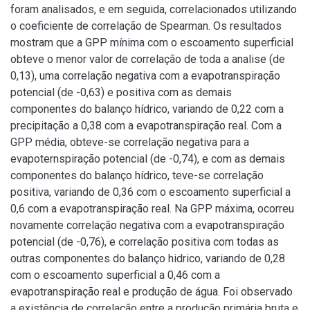
foram analisados, e em seguida, correlacionados utilizando
o coeficiente de correlação de Spearman. Os resultados
mostram que a GPP mínima com o escoamento superficial
obteve o menor valor de correlação de toda a analise (de
0,13), uma correlação negativa com a evapotranspiração
potencial (de -0,63) e positiva com as demais
componentes do balanço hídrico, variando de 0,22 com a
precipitação a 0,38 com a evapotranspiração real. Com a
GPP média, obteve-se correlação negativa para a
evapoternspiração potencial (de -0,74), e com as demais
componentes do balanço hídrico, teve-se correlação
positiva, variando de 0,36 com o escoamento superficial a
0,6 com a evapotranspiração real. Na GPP máxima, ocorreu
novamente correlação negativa com a evapotranspiração
potencial (de -0,76), e correlação positiva com todas as
outras componentes do balanço hidrico, variando de 0,28
com o escoamento superficial a 0,46 com a
evapotranspiração real e produção de água. Foi observado
a existência de correlação entre a produção primária bruta e