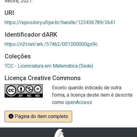
Recife, 2021.
URI
https://repository.ufrpe.br/handle/123456789/3641
Identificador dARK
https://n2t.net/ark:/57462/001300000gs9c
Coleções
TCC - Licenciatura em Matemática (Sede)
Licença Creative Commons
Exceto quando indicado de outra
forma, a licença deste item é descrita
como
openAccess
Página do item completo