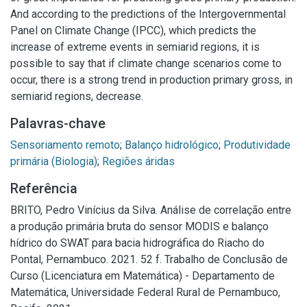
And according to the predictions of the Intergovernmental
Panel on Climate Change (IPCC), which predicts the
increase of extreme events in semiarid regions, it is
possible to say that if climate change scenarios come to
occur, there is a strong trend in production primary gross, in
semiarid regions, decrease.
Palavras-chave
Sensoriamento remoto
;
Balanço hidrológico
;
Produtividade
primária (Biologia)
;
Regiões áridas
Referência
BRITO, Pedro Vinícius da Silva. Análise de correlação entre
a produção primária bruta do sensor MODIS e balanço
hídrico do SWAT para bacia hidrográfica do Riacho do
Pontal, Pernambuco. 2021. 52 f. Trabalho de Conclusão de
Curso (Licenciatura em Matemática) - Departamento de
Matemática, Universidade Federal Rural de Pernambuco,