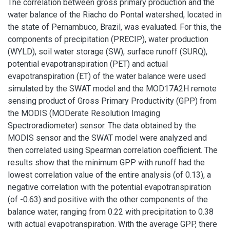
The correlation between gross primary production and the
water balance of the Riacho do Pontal watershed, located in
the state of Pernambuco, Brazil, was evaluated. For this, the
components of precipitation (PRECIP), water production
(WYLD), soil water storage (SW), surface runoff (SURQ),
potential evapotranspiration (PET) and actual
evapotranspiration (ET) of the water balance were used
simulated by the SWAT model and the MOD17A2H remote
sensing product of Gross Primary Productivity (GPP) from
the MODIS (MODerate Resolution Imaging
Spectroradiometer) sensor. The data obtained by the
MODIS sensor and the SWAT model were analyzed and
then correlated using Spearman correlation coefficient. The
results show that the minimum GPP with runoff had the
lowest correlation value of the entire analysis (of 0.13), a
negative correlation with the potential evapotranspiration
(of -0.63) and positive with the other components of the
balance water, ranging from 0.22 with precipitation to 0.38
with actual evapotranspiration. With the average GPP, there