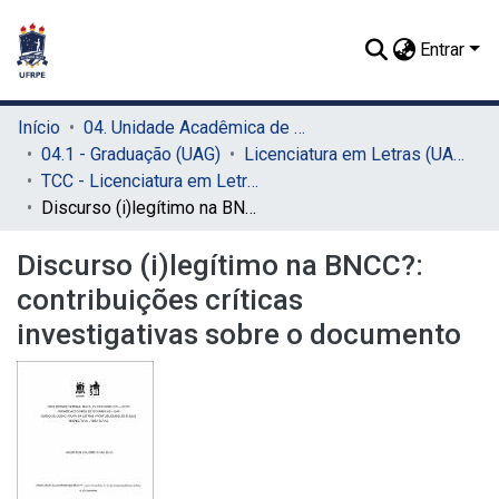
Entrar
Início
04. Unidade Acadêmica de Garanhuns (UAG)
04.1 - Graduação (UAG)
Licenciatura em Letras (UAG)
TCC - Licenciatura em Letras (UAG)
Discurso (i)legítimo na BNCC?: contribuições críticas investigativas sobre o documento
Discurso (i)legítimo na BNCC?:
contribuições críticas
investigativas sobre o documento