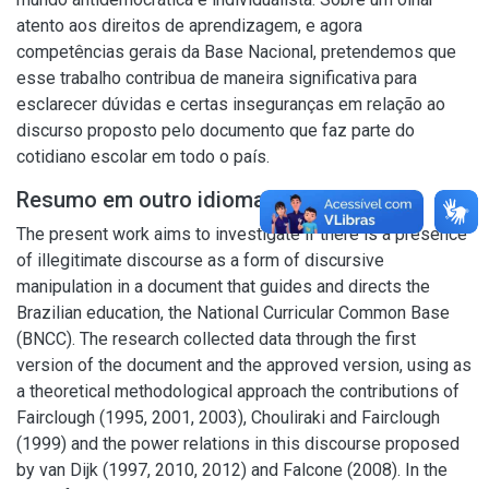
atento aos direitos de aprendizagem, e agora
competências gerais da Base Nacional, pretendemos que
esse trabalho contribua de maneira significativa para
esclarecer dúvidas e certas inseguranças em relação ao
discurso proposto pelo documento que faz parte do
cotidiano escolar em todo o país.
Resumo em outro idioma
The present work aims to investigate if there is a presence
of illegitimate discourse as a form of discursive
manipulation in a document that guides and directs the
Brazilian education, the National Curricular Common Base
(BNCC). The research collected data through the first
version of the document and the approved version, using as
a theoretical methodological approach the contributions of
Fairclough (1995, 2001, 2003), Chouliraki and Fairclough
(1999) and the power relations in this discourse proposed
by van Dijk (1997, 2010, 2012) and Falcone (2008). In the