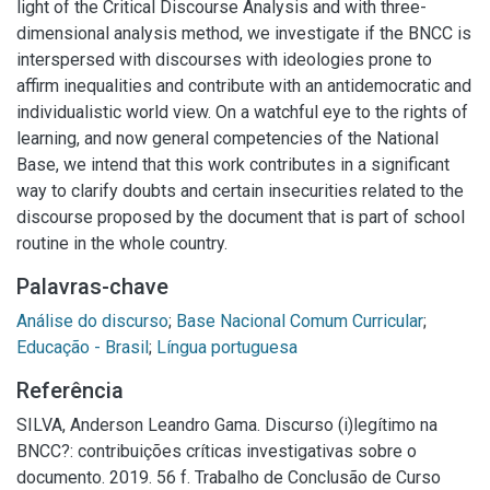
light of the Critical Discourse Analysis and with three-
dimensional analysis method, we investigate if the BNCC is
interspersed with discourses with ideologies prone to
affirm inequalities and contribute with an antidemocratic and
individualistic world view. On a watchful eye to the rights of
learning, and now general competencies of the National
Base, we intend that this work contributes in a significant
way to clarify doubts and certain insecurities related to the
discourse proposed by the document that is part of school
routine in the whole country.
Palavras-chave
Análise do discurso
;
Base Nacional Comum Curricular
;
Educação - Brasil
;
Língua portuguesa
Referência
SILVA, Anderson Leandro Gama. Discurso (i)legítimo na
BNCC?: contribuições críticas investigativas sobre o
documento. 2019. 56 f. Trabalho de Conclusão de Curso