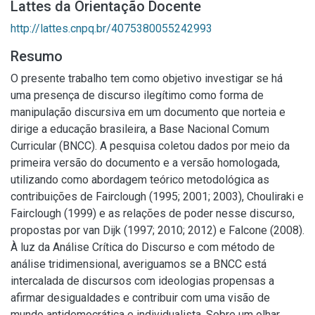
Lattes da Orientação Docente
http://lattes.cnpq.br/4075380055242993
Resumo
O presente trabalho tem como objetivo investigar se há
uma presença de discurso ilegítimo como forma de
manipulação discursiva em um documento que norteia e
dirige a educação brasileira, a Base Nacional Comum
Curricular (BNCC). A pesquisa coletou dados por meio da
primeira versão do documento e a versão homologada,
utilizando como abordagem teórico metodológica as
contribuições de Fairclough (1995; 2001; 2003), Chouliraki e
Fairclough (1999) e as relações de poder nesse discurso,
propostas por van Dijk (1997; 2010; 2012) e Falcone (2008).
À luz da Análise Crítica do Discurso e com método de
análise tridimensional, averiguamos se a BNCC está
intercalada de discursos com ideologias propensas a
afirmar desigualdades e contribuir com uma visão de
mundo antidemocrática e individualista. Sobre um olhar