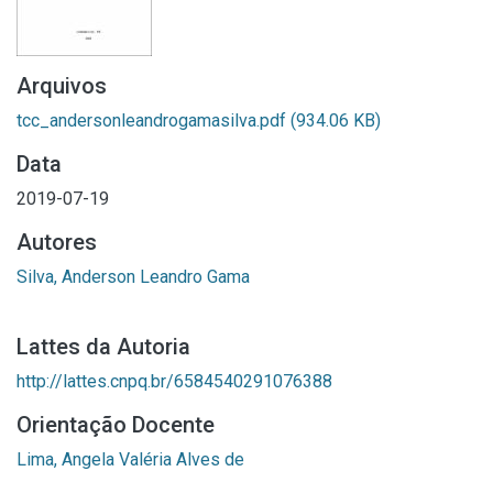
Arquivos
tcc_andersonleandrogamasilva.pdf
(934.06 KB)
Data
2019-07-19
Autores
Silva, Anderson Leandro Gama
Lattes da Autoria
http://lattes.cnpq.br/6584540291076388
Orientação Docente
Lima, Angela Valéria Alves de