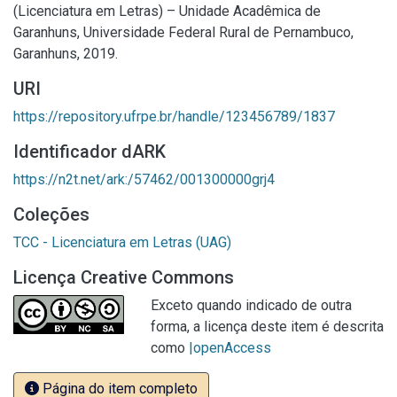
(Licenciatura em Letras) – Unidade Acadêmica de
Garanhuns, Universidade Federal Rural de Pernambuco,
Garanhuns, 2019.
URI
https://repository.ufrpe.br/handle/123456789/1837
Identificador dARK
https://n2t.net/ark:/57462/001300000grj4
Coleções
TCC - Licenciatura em Letras (UAG)
Licença Creative Commons
Exceto quando indicado de outra
forma, a licença deste item é descrita
como
|openAccess
Página do item completo