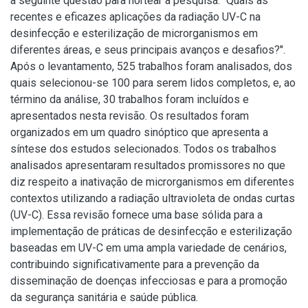
a seguinte questão para nortear a pesquisa: “Quais as
recentes e eficazes aplicações da radiação UV-C na
desinfecção e esterilização de microrganismos em
diferentes áreas, e seus principais avanços e desafios?".
Após o levantamento, 525 trabalhos foram analisados, dos
quais selecionou-se 100 para serem lidos completos, e, ao
término da análise, 30 trabalhos foram incluídos e
apresentados nesta revisão. Os resultados foram
organizados em um quadro sinóptico que apresenta a
síntese dos estudos selecionados. Todos os trabalhos
analisados apresentaram resultados promissores no que
diz respeito a inativação de microrganismos em diferentes
contextos utilizando a radiação ultravioleta de ondas curtas
(UV-C). Essa revisão fornece uma base sólida para a
implementação de práticas de desinfecção e esterilização
baseadas em UV-C em uma ampla variedade de cenários,
contribuindo significativamente para a prevenção da
disseminação de doenças infecciosas e para a promoção
da segurança sanitária e saúde pública.