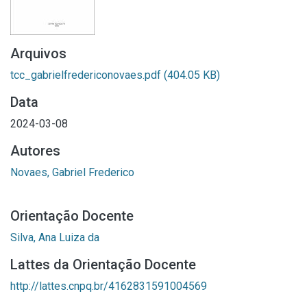
Arquivos
tcc_gabrielfredericonovaes.pdf
(404.05 KB)
Data
2024-03-08
Autores
Novaes, Gabriel Frederico
Orientação Docente
Silva, Ana Luiza da
Lattes da Orientação Docente
http://lattes.cnpq.br/4162831591004569