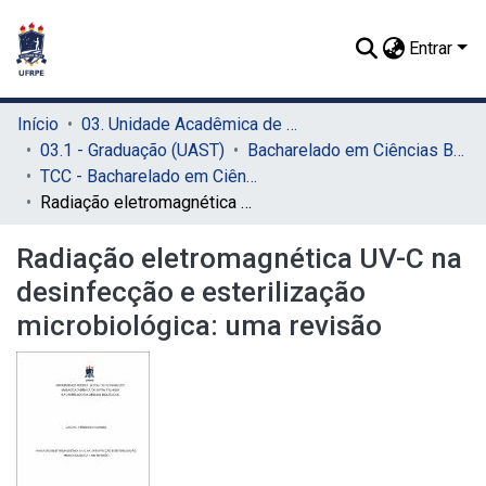
Entrar
Início
03. Unidade Acadêmica de Serra Talhada (UAST)
03.1 - Graduação (UAST)
Bacharelado em Ciências Biológicas (UAST)
TCC - Bacharelado em Ciências Biológicas (UAST)
Radiação eletromagnética UV-C na desinfecção e esterilização microbiológica: uma revisão
Radiação eletromagnética UV-C na
desinfecção e esterilização
microbiológica: uma revisão