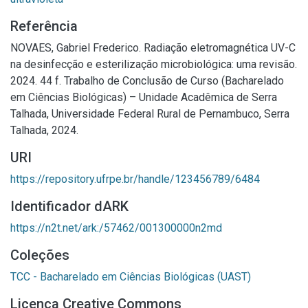
Referência
NOVAES, Gabriel Frederico. Radiação eletromagnética UV-C
na desinfecção e esterilização microbiológica: uma revisão.
2024. 44 f. Trabalho de Conclusão de Curso (Bacharelado
em Ciências Biológicas) – Unidade Acadêmica de Serra
Talhada, Universidade Federal Rural de Pernambuco, Serra
Talhada, 2024.
URI
https://repository.ufrpe.br/handle/123456789/6484
Identificador dARK
https://n2t.net/ark:/57462/001300000n2md
Coleções
TCC - Bacharelado em Ciências Biológicas (UAST)
Licença Creative Commons