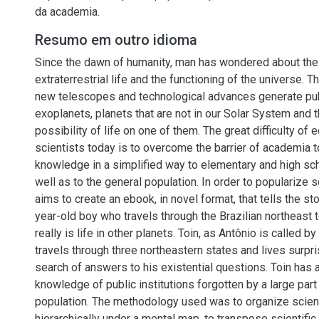
da academia.
Resumo em outro idioma
Since the dawn of humanity, man has wondered about the 
extraterrestrial life and the functioning of the universe.
new telescopes and technological advances generate publ
exoplanets, planets that are not in our Solar System and 
possibility of life on one of them. The great difficulty of
scientists today is to overcome the barrier of academia to
knowledge in a simplified way to elementary and high sc
well as to the general population. In order to popularize 
aims to create an ebook, in novel format, that tells the sto
year-old boy who travels through the Brazilian northeast to
really is life in other planets. Toin, as Antônio is called by
travels through three northeastern states and lives surpr
search of answers to his existential questions. Toin has 
knowledge of public institutions forgotten by a large part 
population. The methodology used was to organize scien
hierarchically under a mental map, to transpose scientif