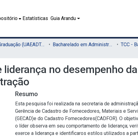
ositório
Estatísticas
Guia Arandu
02.1 - Graduação (UAEADTec)
Bacharelado em Administração Pública (UAEADTec)
de liderança no desempenho da
stração
Resumo
Esta pesquisa foi realizada na secretaria de administraç
Gerência de Cadastro de Fornecedores, Materiais e Serv
(GECAD)e do Cadastro Fornecedores(CADFOR). O objetivo
o líder observa em seu comportamento de liderança; veri
exerce a liderança e identificaros estilos utilizados a pa