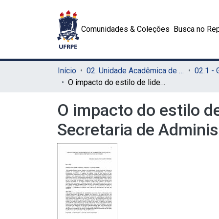
Comunidades & Coleções
Busca no Rep
Início
02. Unidade Acadêmica de Educação a Distância e Tecnologia (UAEADTec)
O impacto do estilo de liderança no desempenho da equipe de gestão na Secretaria de Administração
O impacto do estilo 
Secretaria de Admini