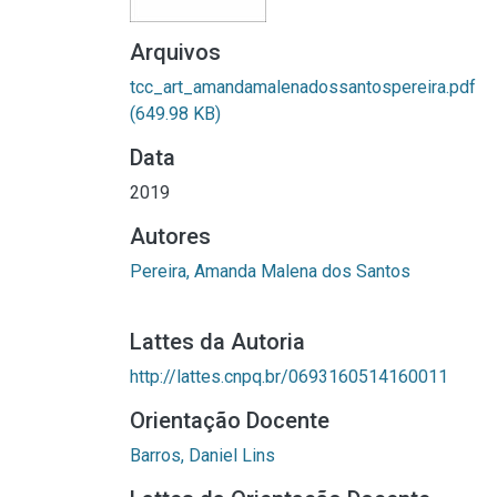
Arquivos
tcc_art_amandamalenadossantospereira.pdf
(649.98 KB)
Data
2019
Autores
Pereira, Amanda Malena dos Santos
Lattes da Autoria
http://lattes.cnpq.br/0693160514160011
Orientação Docente
Barros, Daniel Lins