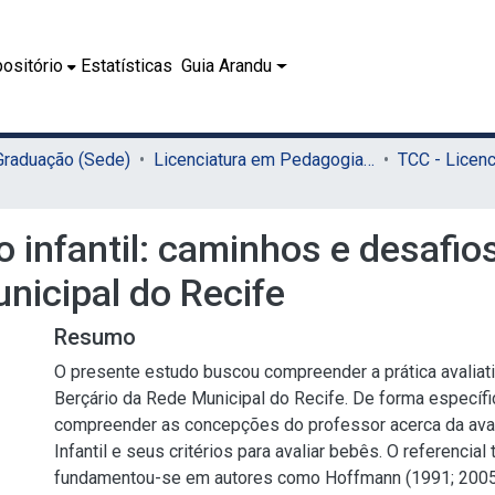
ositório
Estatísticas
Guia Arandu
 Graduação (Sede)
Licenciatura em Pedagogia (Sede)
infantil: caminhos e desafios 
nicipal do Recife
Resumo
O presente estudo buscou compreender a prática avaliat
Berçário da Rede Municipal do Recife. De forma específi
compreender as concepções do professor acerca da ava
Infantil e seus critérios para avaliar bebês. O referencial 
fundamentou-se em autores como Hoffmann (1991; 2005)