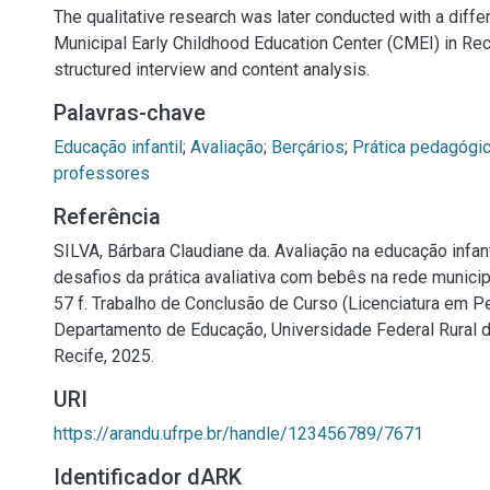
The qualitative research was later conducted with a differ
Municipal Early Childhood Education Center (CMEI) in Rec
structured interview and content analysis.
Palavras-chave
Educação infantil
;
Avaliação
;
Berçários
;
Prática pedagógi
professores
Referência
SILVA, Bárbara Claudiane da. Avaliação na educação infan
desafios da prática avaliativa com bebês na rede municip
57 f. Trabalho de Conclusão de Curso (Licenciatura em P
Departamento de Educação, Universidade Federal Rural 
Recife, 2025.
URI
https://arandu.ufrpe.br/handle/123456789/7671
Identificador dARK