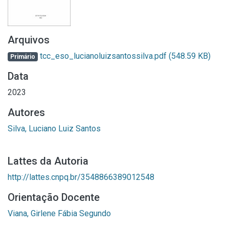
Arquivos
tcc_eso_lucianoluizsantossilva.pdf
(548.59 KB)
Primário
Data
2023
Autores
Silva, Luciano Luiz Santos
Lattes da Autoria
http://lattes.cnpq.br/3548866389012548
Orientação Docente
Viana, Girlene Fábia Segundo