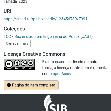
Talhada, 2023.
URI
https://arandu.ufrpe.br/handle/123456789/7991
Coleções
TCC - Bacharelado em Engenharia de Pesca (UAST)
Carregar mais
Licença Creative Commons
Exceto quando indicado de outra
forma, a licença deste item é descrita
como
openAccess
Página do item completo