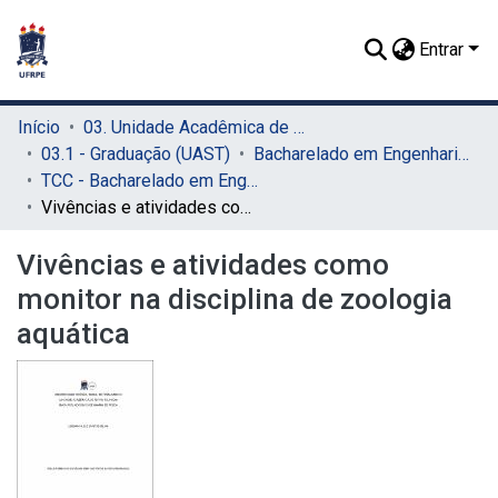
Entrar
Início
03. Unidade Acadêmica de Serra Talhada (UAST)
03.1 - Graduação (UAST)
Bacharelado em Engenharia de Pesca (UAST)
TCC - Bacharelado em Engenharia de Pesca (UAST)
Vivências e atividades como monitor na disciplina de zoologia aquática
Vivências e atividades como
monitor na disciplina de zoologia
aquática