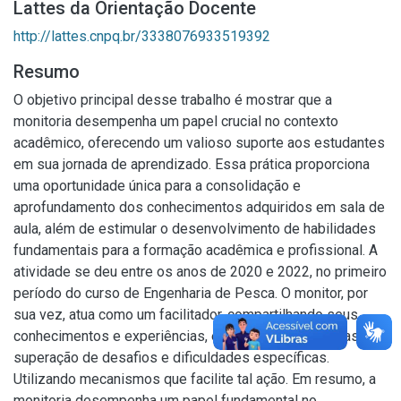
Lattes da Orientação Docente
http://lattes.cnpq.br/3338076933519392
Resumo
O objetivo principal desse trabalho é mostrar que a
monitoria desempenha um papel crucial no contexto
acadêmico, oferecendo um valioso suporte aos estudantes
em sua jornada de aprendizado. Essa prática proporciona
uma oportunidade única para a consolidação e
aprofundamento dos conhecimentos adquiridos em sala de
aula, além de estimular o desenvolvimento de habilidades
fundamentais para a formação acadêmica e profissional. A
atividade se deu entre os anos de 2020 e 2022, no primeiro
período do curso de Engenharia de Pesca. O monitor, por
sua vez, atua como um facilitador, compartilhando seus
conhecimentos e experiências, e auxiliando os colegas na
superação de desafios e dificuldades específicas.
Utilizando mecanismos que facilite tal ação. Em resumo, a
monitoria desempenha um papel fundamental no