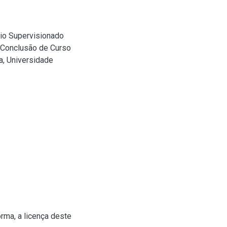
gio Supervisionado
e Conclusão de Curso
a, Universidade
rma, a licença deste