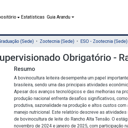
ositório
Estatísticas
Guia Arandu
 Graduação (Sede)
Zootecnia (Sede)
ESO - Zootecnia (Sede)
Supervisionado Obrigatório - 
Resumo
A bovinocultura leiteira desempenha um papel importante
brasileira, sendo uma das principais atividades econômica
Apesar dos avanços tecnológicos e das melhorias na pro
produção nacional enfrenta desafios significativos, como 
produtiva, sazonalidade na produção e altos custos com
manejo nutricional. Este relatório descreve as atividades
de bovinocultura de leite do Rancho Alta Tensão. O estág
novembro de 2024 e janeiro de 2025, com participação n