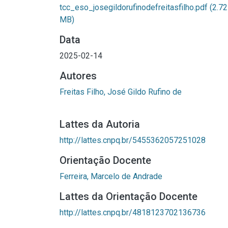
tcc_eso_josegildorufinodefreitasfilho.pdf
(2.72
MB)
Data
2025-02-14
Autores
Freitas Filho, José Gildo Rufino de
Lattes da Autoria
http://lattes.cnpq.br/5455362057251028
Orientação Docente
Ferreira, Marcelo de Andrade
Lattes da Orientação Docente
http://lattes.cnpq.br/4818123702136736