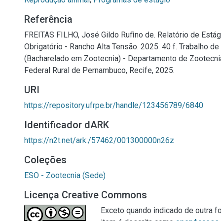
Referência
FREITAS FILHO, José Gildo Ruﬁno de. Relatório de Está
Obrigatório - Rancho Alta Tensão. 2025. 40 f. Trabalho d
(Bacharelado em Zootecnia) - Departamento de Zootecni
Federal Rural de Pernambuco, Recife, 2025.
URI
https://repository.ufrpe.br/handle/123456789/6840
Identificador dARK
https://n2t.net/ark:/57462/001300000n26z
Coleções
ESO - Zootecnia (Sede)
Licença Creative Commons
Exceto quando indicado de outra fo