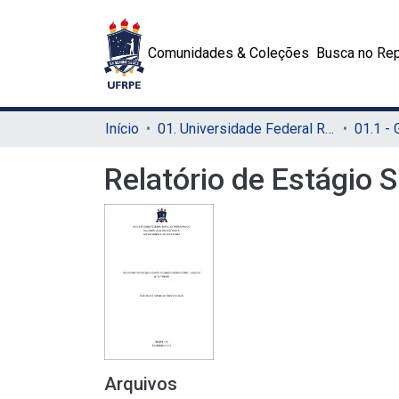
Comunidades & Coleções
Busca no Rep
Início
01. Universidade Federal Rural de Pernambuco - UFRPE (Sede)
01.1 -
Relatório de Estágio 
Arquivos