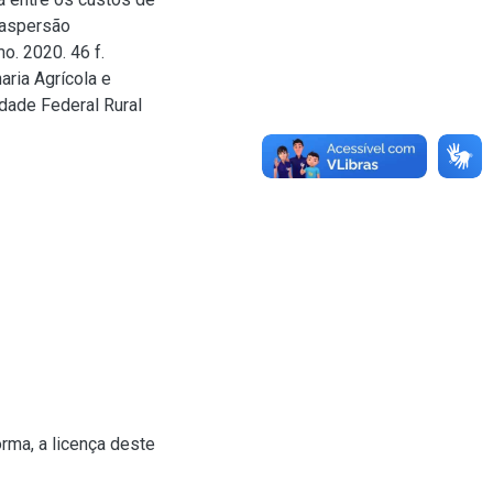
 aspersão
. 2020. 46 f.
ria Agrícola e
dade Federal Rural
rma, a licença deste