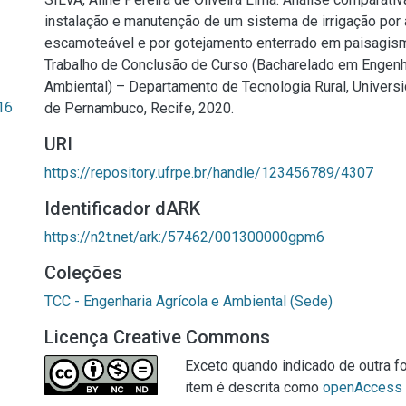
instalação e manutenção de um sistema de irrigação por
escamoteável e por gotejamento enterrado em paisagismo
Trabalho de Conclusão de Curso (Bacharelado em Engenha
Ambiental) – Departamento de Tecnologia Rural, Universi
16
de Pernambuco, Recife, 2020.
URI
https://repository.ufrpe.br/handle/123456789/4307
Identificador dARK
https://n2t.net/ark:/57462/001300000gpm6
Coleções
TCC - Engenharia Agrícola e Ambiental (Sede)
Licença Creative Commons
Exceto quando indicado de outra fo
item é descrita como
openAccess