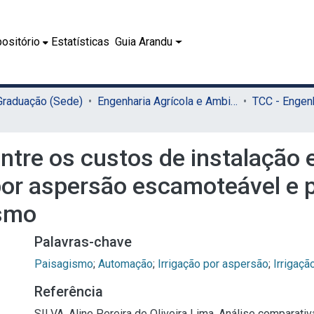
ositório
Estatísticas
Guia Arandu
 Graduação (Sede)
Engenharia Agrícola e Ambiental (Sede)
entre os custos de instalaçã
 por aspersão escamoteável e 
ismo
Palavras-chave
Paisagismo
;
Automação
;
Irrigação por aspersão
;
Irrigaçã
Referência
SILVA, Aline Pereira de Oliveira Lima. Análise comparati