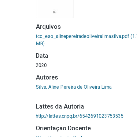
Arquivos
tcc_eso_alinepereiradeoliveiralimasilva.pdf
(1.
MB)
Data
2020
Autores
Silva, Aline Pereira de Oliveira Lima
Lattes da Autoria
http://lattes.cnpq.br/6542691023753535
Orientação Docente