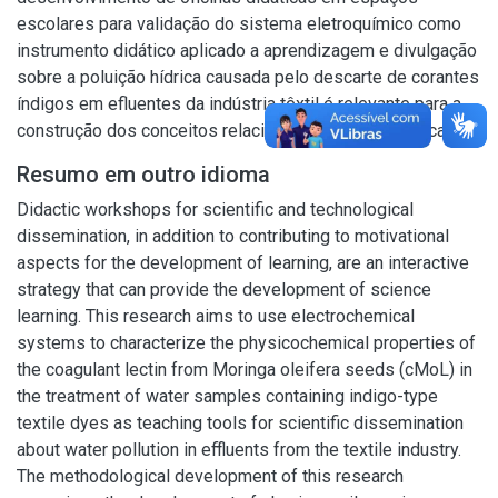
escolares para validação do sistema eletroquímico como
instrumento didático aplicado a aprendizagem e divulgação
sobre a poluição hídrica causada pelo descarte de corantes
índigos em efluentes da indústria têxtil é relevante para a
construção dos conceitos relacionados a eletroquímica.
Resumo em outro idioma
Didactic workshops for scientific and technological
dissemination, in addition to contributing to motivational
aspects for the development of learning, are an interactive
strategy that can provide the development of science
learning. This research aims to use electrochemical
systems to characterize the physicochemical properties of
the coagulant lectin from Moringa oleifera seeds (cMoL) in
the treatment of water samples containing indigo-type
textile dyes as teaching tools for scientific dissemination
about water pollution in effluents from the textile industry.
The methodological development of this research