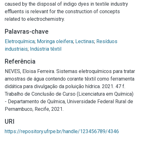
caused by the disposal of indigo dyes in textile industry
effluents is relevant for the construction of concepts
related to electrochemistry.
Palavras-chave
Eletroquímica
;
Moringa oleifera
;
Lectinas
;
Resíduos
industriais
;
Indústria têxtil
Referência
NEVES, Eloisa Ferreira. Sistemas eletroquímicos para tratar
amostras de água contendo corante têxtil como ferramenta
didática para divulgação da poluição hídrica. 2021. 47 f.
Trabalho de Conclusão de Curso (Licenciatura em Química)
- Departamento de Química, Universidade Federal Rural de
Pernambuco, Recife, 2021.
URI
https://repository.ufrpe.br/handle/123456789/4346