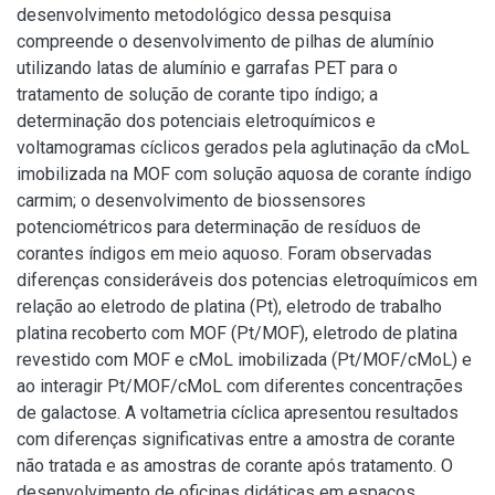
desenvolvimento metodológico dessa pesquisa
compreende o desenvolvimento de pilhas de alumínio
utilizando latas de alumínio e garrafas PET para o
tratamento de solução de corante tipo índigo; a
determinação dos potenciais eletroquímicos e
voltamogramas cíclicos gerados pela aglutinação da cMoL
imobilizada na MOF com solução aquosa de corante índigo
carmim; o desenvolvimento de biossensores
potenciométricos para determinação de resíduos de
corantes índigos em meio aquoso. Foram observadas
diferenças consideráveis dos potencias eletroquímicos em
relação ao eletrodo de platina (Pt), eletrodo de trabalho
platina recoberto com MOF (Pt/MOF), eletrodo de platina
revestido com MOF e cMoL imobilizada (Pt/MOF/cMoL) e
ao interagir Pt/MOF/cMoL com diferentes concentrações
de galactose. A voltametria cíclica apresentou resultados
com diferenças significativas entre a amostra de corante
não tratada e as amostras de corante após tratamento. O
desenvolvimento de oficinas didáticas em espaços