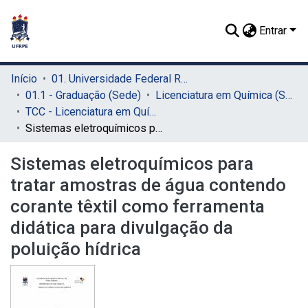
Entrar
Início
01. Universidade Federal Rural de Pernambuco - UFRPE (Sede)
01.1 - Graduação (Sede)
Licenciatura em Química (Sede)
TCC - Licenciatura em Química (Sede)
Sistemas eletroquímicos para tratar amostras de água contendo corante têxtil como ferramenta didática para divulgação da poluição hídrica
Sistemas eletroquímicos para
tratar amostras de água contendo
corante têxtil como ferramenta
didática para divulgação da
poluição hídrica