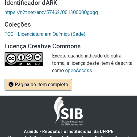
Identificador dARK
https://n2t.net/ark:/57462/001300000gpgq
Coleções
TCC - Licenciatura em Química (Sede)
Licença Creative Commons
Exceto quando indicado de outra
forma, a licença deste item é descrita
como
openAccess
Página do item completo
Arandu - Repositório Institucional da UFRPE