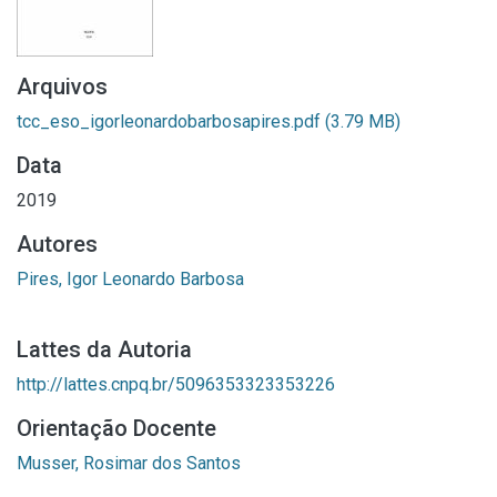
Arquivos
tcc_eso_igorleonardobarbosapires.pdf
(3.79 MB)
Data
2019
Autores
Pires, Igor Leonardo Barbosa
Lattes da Autoria
http://lattes.cnpq.br/5096353323353226
Orientação Docente
Musser, Rosimar dos Santos