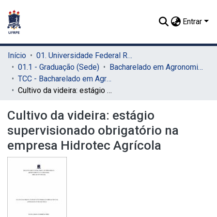
Entrar
Início
01. Universidade Federal Rural de Pernambuco - UFRPE (Sede)
01.1 - Graduação (Sede)
Bacharelado em Agronomia (Sede)
TCC - Bacharelado em Agronomia (Sede)
Cultivo da videira: estágio supervisionado obrigatório na empresa Hidrotec Agrícola
Cultivo da videira: estágio
supervisionado obrigatório na
empresa Hidrotec Agrícola