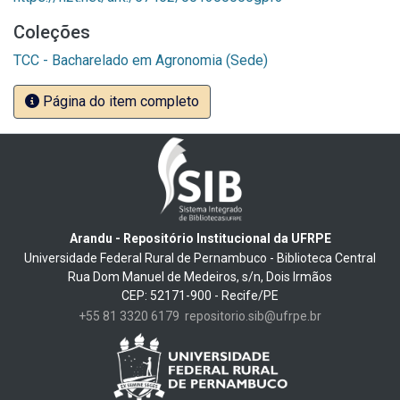
Coleções
TCC - Bacharelado em Agronomia (Sede)
Página do item completo
Arandu - Repositório Institucional da UFRPE
Universidade Federal Rural de Pernambuco - Biblioteca Central
Rua Dom Manuel de Medeiros, s/n, Dois Irmãos
CEP: 52171-900 - Recife/PE
+55 81 3320 6179
repositorio.sib@ufrpe.br