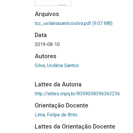
Arquivos
tcc_uvilaniasantossilva.pdf
(9.07 MB)
Data
2019-08-10
Autores
Silva, Uvilânia Santos
Lattes da Autoria
http://lattes.cnpq.br/8309038396363236
Orientação Docente
Lima, Felipe de Brito
Lattes da Orientação Docente