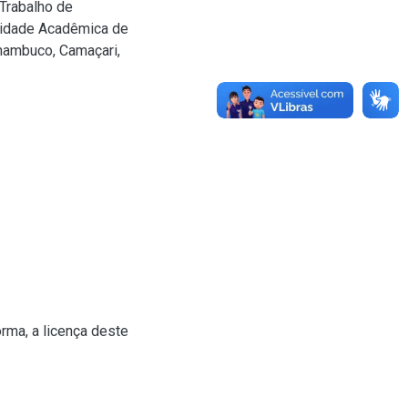
 Trabalho de
Unidade Acadêmica de
rnambuco, Camaçari,
rma, a licença deste