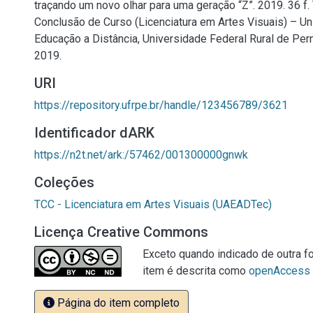
traçando um novo olhar para uma geração “Z”. 2019. 36 f.
Conclusão de Curso (Licenciatura em Artes Visuais) – 
Educação a Distância, Universidade Federal Rural de Pe
2019.
URI
https://repository.ufrpe.br/handle/123456789/3621
Identificador dARK
https://n2t.net/ark:/57462/001300000gnwk
Coleções
TCC - Licenciatura em Artes Visuais (UAEADTec)
Licença Creative Commons
Exceto quando indicado de outra fo
item é descrita como
openAccess
Página do item completo