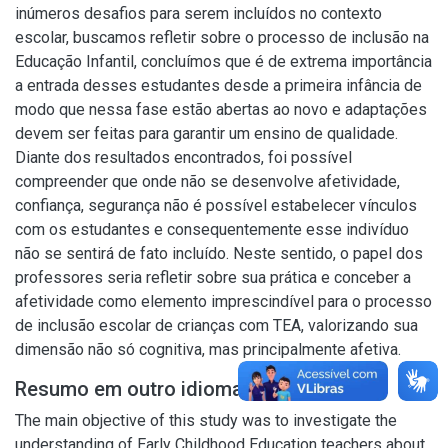
inúmeros desafios para serem incluídos no contexto
escolar, buscamos refletir sobre o processo de inclusão na
Educação Infantil, concluímos que é de extrema importância
a entrada desses estudantes desde a primeira infância de
modo que nessa fase estão abertas ao novo e adaptações
devem ser feitas para garantir um ensino de qualidade.
Diante dos resultados encontrados, foi possível
compreender que onde não se desenvolve afetividade,
confiança, segurança não é possível estabelecer vínculos
com os estudantes e consequentemente esse indivíduo
não se sentirá de fato incluído. Neste sentido, o papel dos
professores seria refletir sobre sua prática e conceber a
afetividade como elemento imprescindível para o processo
de inclusão escolar de crianças com TEA, valorizando sua
dimensão não só cognitiva, mas principalmente afetiva.
Resumo em outro idioma
The main objective of this study was to investigate the
understanding of Early Childhood Education teachers about