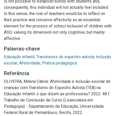
is not possible to establish bonds with students and,
consequently, this individual will not actually feel included.
In this sense, the role of teachers would be to reflect on
their practice and conceive affectivity as an essential
element for the process of school inclusion of children with
ASD, valuing its dimension not only cognitive, but mainly
affective.
Palavras-chave
Educação infantil
;
Transtornos do espectro autista
;
Inclusão
escolar
;
Afetividade
;
Prática pedagógica
Referência
OLIVEIRA, Milena Cabral. Afetividade e inclusão escolar de
crianças com Transtorno do Espectro Autista (TEA) na
Educação Infantil: o que dizem as professoras? 2022. 48 f.
Trabalho de Conclusão de Curso (Licenciatura em
Pedagogia) - Departamento de Educação, Universidade
Federal Rural de Pernambuco, Recife, 2022.