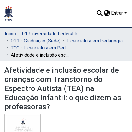
Entrar
Início
01. Universidade Federal Rural de Pernambuco - UFRPE (Sede)
01.1 - Graduação (Sede)
Licenciatura em Pedagogia (Sede)
TCC - Licenciatura em Pedagogia (Sede)
Afetividade e inclusão escolar de crianças com Transtorno do Espectro Autista (TEA) na Educação Infantil: o que dizem as professoras?
Afetividade e inclusão escolar de
crianças com Transtorno do
Espectro Autista (TEA) na
Educação Infantil: o que dizem as
professoras?