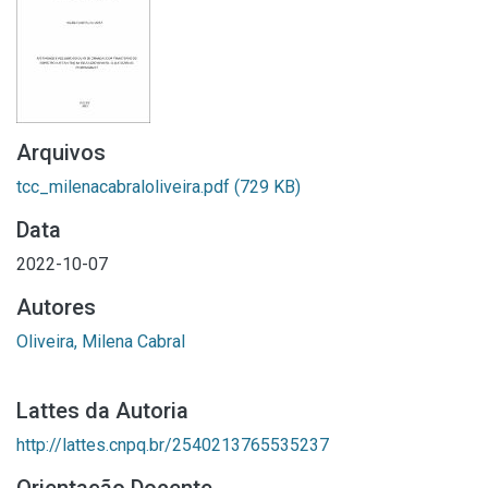
Arquivos
tcc_milenacabraloliveira.pdf
(729 KB)
Data
2022-10-07
Autores
Oliveira, Milena Cabral
Lattes da Autoria
http://lattes.cnpq.br/2540213765535237