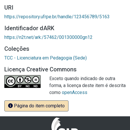
URI
https://repository.ufrpe.br/handle/123456789/5163
Identificador dARK
https://n2t.net/ark:/57462/001300000gn12
Coleções
TCC - Licenciatura em Pedagogia (Sede)
Licença Creative Commons
Exceto quando indicado de outra
forma, a licença deste item é descrita
como
openAccess
Página do item completo