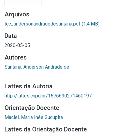
Arquivos
tcc_andersonandradedesantana.pdf
(1.4 MB)
Data
2020-05-05
Autores
Santana, Anderson Andrade de
Lattes da Autoria
http://lattes.cnpq.br/1676690271460197
Orientação Docente
Maciel, Maria Inês Sucupira
Lattes da Orientação Docente