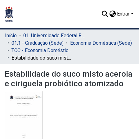
Entrar
Início
01. Universidade Federal Rural de Pernambuco - UFRPE (Sede)
01.1 - Graduação (Sede)
Economia Doméstica (Sede)
TCC - Economia Doméstica (Sede)
Estabilidade do suco misto acerola e ciriguela probiótico atomizado
Estabilidade do suco misto acerola
e ciriguela probiótico atomizado