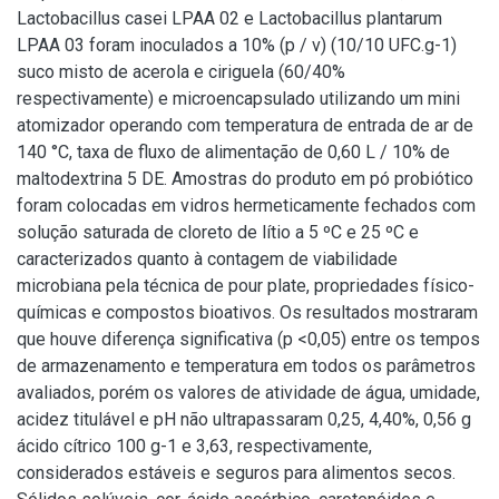
Lactobacillus casei LPAA 02 e Lactobacillus plantarum
LPAA 03 foram inoculados a 10% (p / v) (10/10 UFC.g-1)
suco misto de acerola e ciriguela (60/40%
respectivamente) e microencapsulado utilizando um mini
atomizador operando com temperatura de entrada de ar de
140 °C, taxa de fluxo de alimentação de 0,60 L / 10% de
maltodextrina 5 DE. Amostras do produto em pó probiótico
foram colocadas em vidros hermeticamente fechados com
solução saturada de cloreto de lítio a 5 ºC e 25 ºC e
caracterizados quanto à contagem de viabilidade
microbiana pela técnica de pour plate, propriedades físico-
químicas e compostos bioativos. Os resultados mostraram
que houve diferença significativa (p <0,05) entre os tempos
de armazenamento e temperatura em todos os parâmetros
avaliados, porém os valores de atividade de água, umidade,
acidez titulável e pH não ultrapassaram 0,25, 4,40%, 0,56 g
ácido cítrico 100 g-1 e 3,63, respectivamente,
considerados estáveis e seguros para alimentos secos.