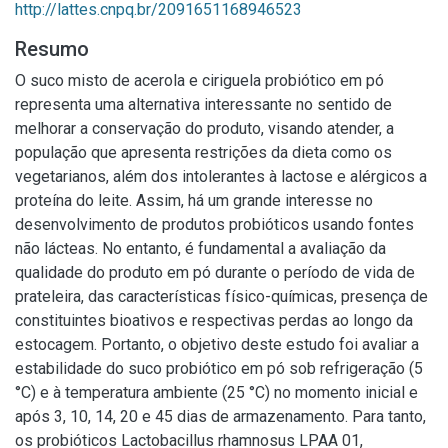
http://lattes.cnpq.br/2091651168946523
Resumo
O suco misto de acerola e ciriguela probiótico em pó
representa uma alternativa interessante no sentido de
melhorar a conservação do produto, visando atender, a
população que apresenta restrições da dieta como os
vegetarianos, além dos intolerantes à lactose e alérgicos a
proteína do leite. Assim, há um grande interesse no
desenvolvimento de produtos probióticos usando fontes
não lácteas. No entanto, é fundamental a avaliação da
qualidade do produto em pó durante o período de vida de
prateleira, das características físico-químicas, presença de
constituintes bioativos e respectivas perdas ao longo da
estocagem. Portanto, o objetivo deste estudo foi avaliar a
estabilidade do suco probiótico em pó sob refrigeração (5
°C) e à temperatura ambiente (25 °C) no momento inicial e
após 3, 10, 14, 20 e 45 dias de armazenamento. Para tanto,
os probióticos Lactobacillus rhamnosus LPAA 01,