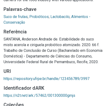
Palavras-chave
Suco de frutas
;
Probióticos
;
Lactobacilo
;
Alimentos -
Conservação
Referência
SANTANA, Anderson Andrade de. Estabilidade do suco
misto acerola e ciriguela probiótico atomizado. 2020. 66 f.
Trabalho de Conclusão de Curso (Bacharelado em Economia
Doméstica) - Departamento de Ciências do Consumo,
Universidade Federal Rural de Pernambuco, Recife, 2020.
URI
https://repository.ufrpe.br/handle/123456789/3997
Identificador dARK
https://n2t.net/ark:/57462/001300000gmjs
Coleções