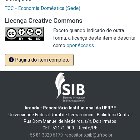
TCC - Economia Doméstica (Sede)
Licença Creative Commons
Exceto quando indicado de outra
forma, a licença deste item é descrita
como
openAccess
Página do item completo
Arandu - Repositório Institucional da UFRPE
Universidade Federal Rural de Pernambuco - Biblioteca Central
Rua Dom Manuel de Medeiros, s/n, Dois Irmãos
CEP: 52171-900 - Recife/PE
+55 81 3320 6179
repositorio.sib@ufrpe.br