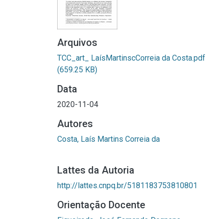
Arquivos
TCC_art_ LaísMartinscCorreia da Costa.pdf
(659.25 KB)
Data
2020-11-04
Autores
Costa, Laís Martins Correia da
Lattes da Autoria
http://lattes.cnpq.br/5181183753810801
Orientação Docente