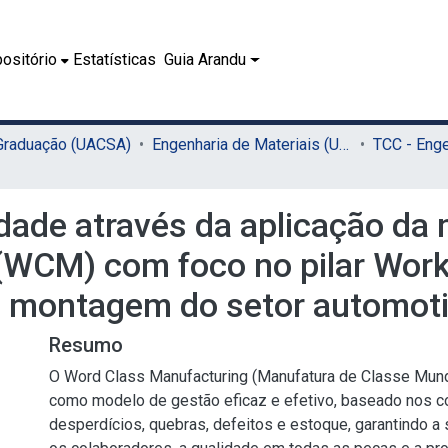
ositório
Estatísticas
Guia Arandu
 Graduação (UACSA)
Engenharia de Materiais (UACSA)
dade através da aplicação da
(WCM) com foco no pilar Work
e montagem do setor automot
Resumo
O Word Class Manufacturing (Manufatura de Classe Mun
como modelo de gestão eficaz e efetivo, baseado nos c
desperdícios, quebras, defeitos e estoque, garantindo a