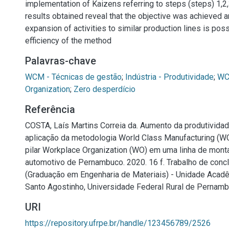
implementation of Kaizens referring to steps (steps) 1,2,
results obtained reveal that the objective was achieved a
expansion of activities to similar production lines is poss
efficiency of the method
Palavras-chave
WCM - Técnicas de gestão
;
Indústria - Produtividade
;
WC
Organization
;
Zero desperdício
Referência
COSTA, Laís Martins Correia da. Aumento da produtividad
aplicação da metodologia World Class Manufacturing (
pilar Workplace Organization (WO) em uma linha de mon
automotivo de Pernambuco. 2020. 16 f. Trabalho de conc
(Graduação em Engenharia de Materiais) - Unidade Acad
Santo Agostinho, Universidade Federal Rural de Pernamb
URI
https://repository.ufrpe.br/handle/123456789/2526