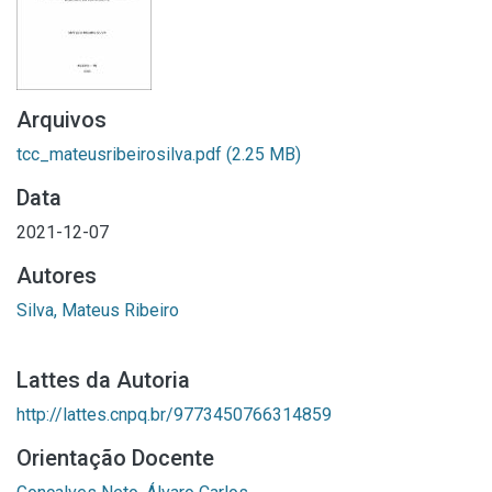
Arquivos
tcc_mateusribeirosilva.pdf
(2.25 MB)
Data
2021-12-07
Autores
Silva, Mateus Ribeiro
Lattes da Autoria
http://lattes.cnpq.br/9773450766314859
Orientação Docente