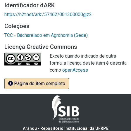
Identificador dARK
https://n2t.net/ark:/57462/001300000gjz2
Coleções
TCC - Bacharelado em Agronomia (Sede)
Licença Creative Commons
Exceto quando indicado de outra
forma, a licença deste item é descrita
como
openAccess
Página do item completo
Arandu - Repositório Institucional da UFRPE