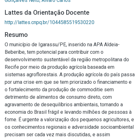
Gonçalves Neto, Álvaro Carlos
Lattes da Orientação Docente
http://lattes.cnpq.br/1044585519530220
Resumo
O município de Igarassu/PE, inserido na APA Aldeia-
Beberibe, tem potencial para contribuir com o
desenvolvimento sustentável da região metropolitana do
Recife por meio da produção agrícola baseada em
sistemas agroflorestais. A produção agrícola do país passa
por uma crise em que se tem priorizado o financiamento e
o fortalecimento da produção de commoditie sem
detrimento de alimentos de consumo direto, com
agravamento de desequilíbrios ambientais, tornando a
economia do Brasil frágil e levando milhões de pessoas à
fome. É urgente a valorização dos pequenos agricultores, e
os conhecimentos regionais e adversidade socioambiental
precisam ser cada vez mais discutidas, e assim