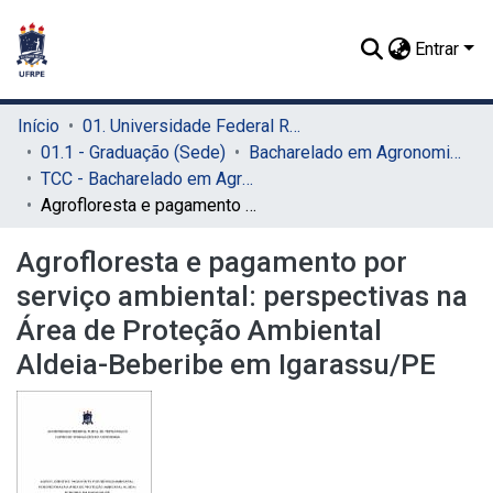
Entrar
Início
01. Universidade Federal Rural de Pernambuco - UFRPE (Sede)
01.1 - Graduação (Sede)
Bacharelado em Agronomia (Sede)
TCC - Bacharelado em Agronomia (Sede)
Agrofloresta e pagamento por serviço ambiental: perspectivas na Área de Proteção Ambiental Aldeia-Beberibe em Igarassu/PE
Agrofloresta e pagamento por
serviço ambiental: perspectivas na
Área de Proteção Ambiental
Aldeia-Beberibe em Igarassu/PE