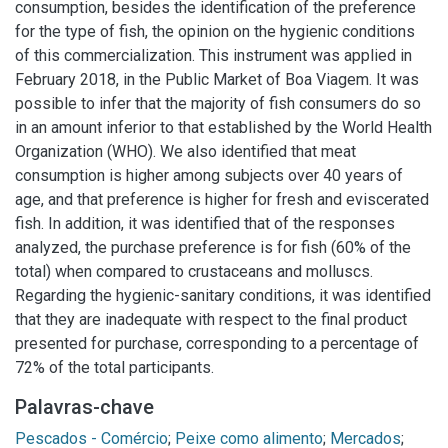
consumption, besides the identification of the preference
for the type of fish, the opinion on the hygienic conditions
of this commercialization. This instrument was applied in
February 2018, in the Public Market of Boa Viagem. It was
possible to infer that the majority of fish consumers do so
in an amount inferior to that established by the World Health
Organization (WHO). We also identified that meat
consumption is higher among subjects over 40 years of
age, and that preference is higher for fresh and eviscerated
fish. In addition, it was identified that of the responses
analyzed, the purchase preference is for fish (60% of the
total) when compared to crustaceans and molluscs.
Regarding the hygienic-sanitary conditions, it was identified
that they are inadequate with respect to the final product
presented for purchase, corresponding to a percentage of
72% of the total participants.
Palavras-chave
Pescados - Comércio
;
Peixe como alimento
;
Mercados
;