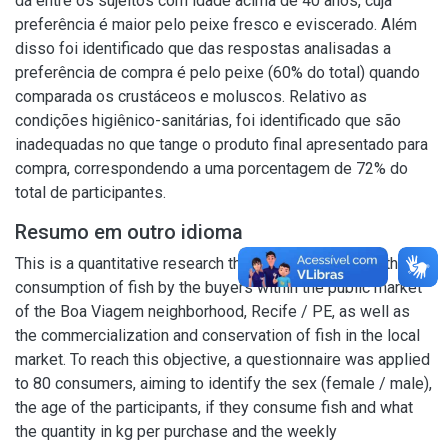
dá entre os sujeitos com idade acima de 40 anos, cuja
preferência é maior pelo peixe fresco e eviscerado. Além
disso foi identificado que das respostas analisadas a
preferência de compra é pelo peixe (60% do total) quando
comparada os crustáceos e moluscos. Relativo as
condições higiênico-sanitárias, foi identificado que são
inadequadas no que tange o produto final apresentado para
compra, correspondendo a uma porcentagem de 72% do
total de participantes.
Resumo em outro idioma
This is a quantitative research that sought to identify the
consumption of fish by the buyers within the public market
of the Boa Viagem neighborhood, Recife / PE, as well as
the commercialization and conservation of fish in the local
market. To reach this objective, a questionnaire was applied
to 80 consumers, aiming to identify the sex (female / male),
the age of the participants, if they consume fish and what
the quantity in kg per purchase and the weekly