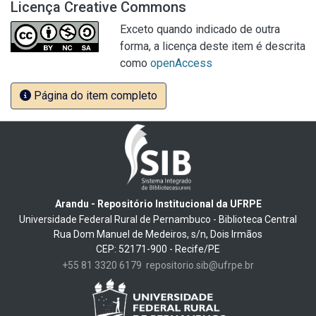
Licença Creative Commons
Exceto quando indicado de outra
forma, a licença deste item é descrita
como
openAccess
Página do item completo
Arandu - Repositório Institucional da UFRPE
Universidade Federal Rural de Pernambuco - Biblioteca Central
Rua Dom Manuel de Medeiros, s/n, Dois Irmãos
CEP: 52171-900 - Recife/PE
+55 81 3320 6179
repositorio.sib@ufrpe.br