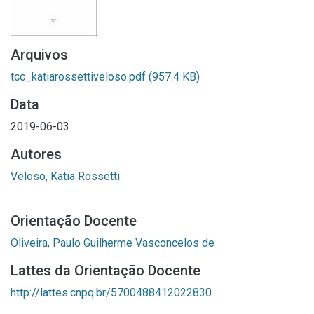
Arquivos
tcc_katiarossettiveloso.pdf
(957.4 KB)
Data
2019-06-03
Autores
Veloso, Katia Rossetti
Orientação Docente
Oliveira, Paulo Guilherme Vasconcelos de
Lattes da Orientação Docente
http://lattes.cnpq.br/5700488412022830