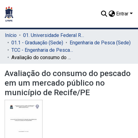
Entrar
Início
01. Universidade Federal Rural de Pernambuco - UFRPE (Sede)
01.1 - Graduação (Sede)
Engenharia de Pesca (Sede)
TCC - Engenharia de Pesca (Sede)
Avaliação do consumo do pescado em um mercado público no município de Recife/PE
Avaliação do consumo do pescado
em um mercado público no
município de Recife/PE