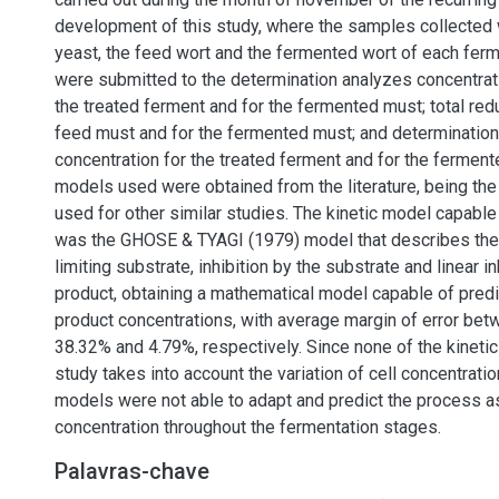
development of this study, where the samples collected 
yeast, the feed wort and the fermented wort of each ferm
were submitted to the determination analyzes concentrat
the treated ferment and for the fermented must; total red
feed must and for the fermented must; and determination
concentration for the treated ferment and for the ferment
models used were obtained from the literature, being th
used for other similar studies. The kinetic model capable
was the GHOSE & TYAGI (1979) model that describes the 
limiting substrate, inhibition by the substrate and linear in
product, obtaining a mathematical model capable of predi
product concentrations, with average margin of error bet
38.32% and 4.79%, respectively. Since none of the kineti
study takes into account the variation of cell concentration
models were not able to adapt and predict the process as
concentration throughout the fermentation stages.
Palavras-chave