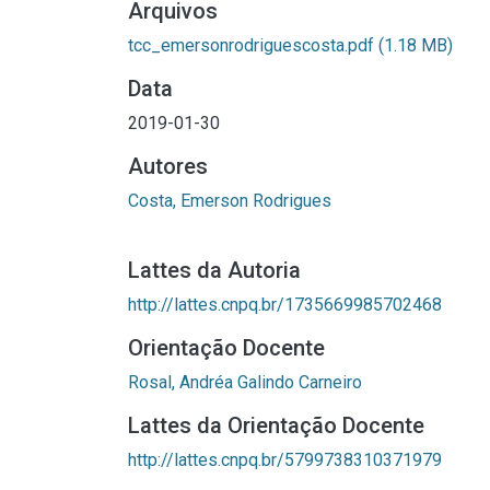
Arquivos
tcc_emersonrodriguescosta.pdf
(1.18 MB)
Data
2019-01-30
Autores
Costa, Emerson Rodrigues
Lattes da Autoria
http://lattes.cnpq.br/1735669985702468
Orientação Docente
Rosal, Andréa Galindo Carneiro
Lattes da Orientação Docente
http://lattes.cnpq.br/5799738310371979