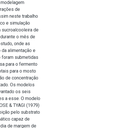
da modelagem
trações de
ssim neste trabalho
co e simulação
 sucroalcooleira de
 durante o mês de
studo, onde as
 da alimentação e
e foram submetidas
sa para o fermento
otais para o mosto
ção de concentração
ntado. Os modelos
evantado os seis
es a esse. O modelo
HOSE & TYAGI (1979)
bição pelo substrato
mático capaz de
édia de margem de