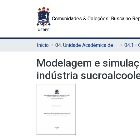
Comunidades & Coleções
Busca no Rep
Início
04. Unidade Acadêmica de Garanhuns (UAG)
04.1 -
Modelagem e simulaçã
indústria sucroalcoole