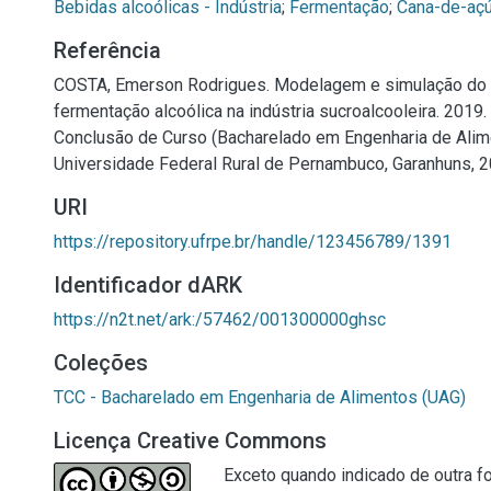
Bebidas alcoólicas - Indústria
;
Fermentação
;
Cana-de-açú
Referência
COSTA, Emerson Rodrigues. Modelagem e simulação do
fermentação alcoólica na indústria sucroalcooleira. 2019. 
Conclusão de Curso (Bacharelado em Engenharia de Alim
Universidade Federal Rural de Pernambuco, Garanhuns, 2
URI
https://repository.ufrpe.br/handle/123456789/1391
Identificador dARK
https://n2t.net/ark:/57462/001300000ghsc
Coleções
TCC - Bacharelado em Engenharia de Alimentos (UAG)
Licença Creative Commons
Exceto quando indicado de outra fo