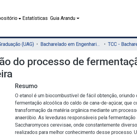
ositório
Estatísticas
Guia Arandu
 Graduação (UAG)
Bacharelado em Engenharia de Alimentos (UAG)
o do processo de fermentaçã
ira
Resumo
O etanol é um biocombustível de fácil obtenção, oriundo
fermentação alcoólica do caldo de cana-de-açúcar, que c
transformação da matéria orgânica mediante um process
anaeróbio. As leveduras responsáveis pela fermentação 
Saccharomyces cerevisae, onde constantemente divers
realizados para melhor conhecimento desse processo.