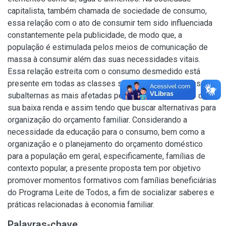
capitalista, também chamada de sociedade de consumo,
essa relação com o ato de consumir tem sido influenciada
constantemente pela publicidade, de modo que, a
população é estimulada pelos meios de comunicação de
massa à consumir além das suas necessidades vitais.
Essa relação estreita com o consumo desmedido está
presente em todas as classes sociais, sendo as classes
subalternas as mais afetadas pelo comprometimento da
sua baixa renda e assim tendo que buscar alternativas para
organização do orçamento familiar. Considerando a
necessidade da educação para o consumo, bem como a
organização e o planejamento do orçamento doméstico
para a população em geral, especificamente, famílias de
contexto popular, a presente proposta tem por objetivo
promover momentos formativos com famílias beneficiárias
do Programa Leite de Todos, a fim de socializar saberes e
práticas relacionadas à economia familiar.
Palavras-chave