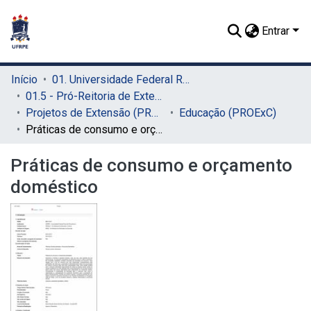
Entrar
Início
01. Universidade Federal Rural de Pernambuco - UFRPE (Sede)
01.5 - Pró-Reitoria de Extensão, Cultura e Cidadania (PROExC)
Projetos de Extensão (PROExC)
Educação (PROExC)
Práticas de consumo e orçamento doméstico
Práticas de consumo e orçamento
doméstico