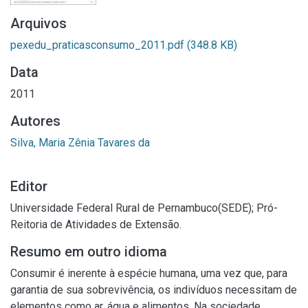
Arquivos
pexedu_praticasconsumo_2011.pdf
(348.8 KB)
Data
2011
Autores
Silva, Maria Zênia Tavares da
Editor
Universidade Federal Rural de Pernambuco(SEDE); Pró-
Reitoria de Atividades de Extensão.
Resumo em outro idioma
Consumir é inerente à espécie humana, uma vez que, para
garantia de sua sobrevivência, os indivíduos necessitam de
elementos como ar, água e alimentos. Na sociedade