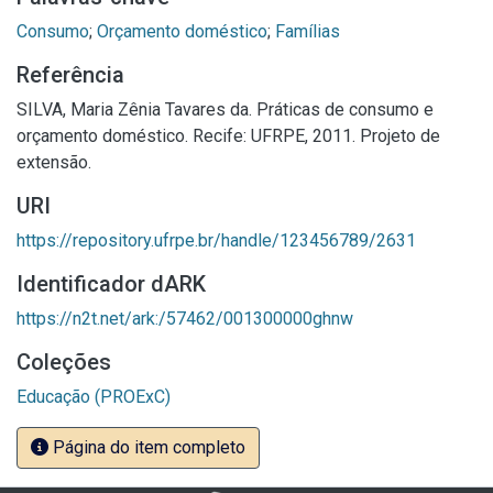
Consumo
;
Orçamento doméstico
;
Famílias
Referência
SILVA, Maria Zênia Tavares da. Práticas de consumo e
orçamento doméstico. Recife: UFRPE, 2011. Projeto de
extensão.
URI
https://repository.ufrpe.br/handle/123456789/2631
Identificador dARK
https://n2t.net/ark:/57462/001300000ghnw
Coleções
Educação (PROExC)
Página do item completo