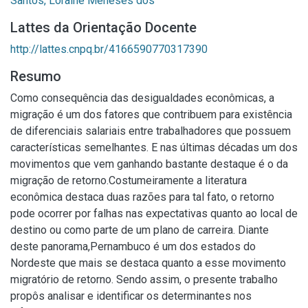
Santos, Loraine Menêses dos
Lattes da Orientação Docente
http://lattes.cnpq.br/4166590770317390
Resumo
Como consequência das desigualdades econômicas, a
migração é um dos fatores que contribuem para existência
de diferenciais salariais entre trabalhadores que possuem
características semelhantes. E nas últimas décadas um dos
movimentos que vem ganhando bastante destaque é o da
migração de retorno.Costumeiramente a literatura
econômica destaca duas razões para tal fato, o retorno
pode ocorrer por falhas nas expectativas quanto ao local de
destino ou como parte de um plano de carreira. Diante
deste panorama,Pernambuco é um dos estados do
Nordeste que mais se destaca quanto a esse movimento
migratório de retorno. Sendo assim, o presente trabalho
propôs analisar e identificar os determinantes nos