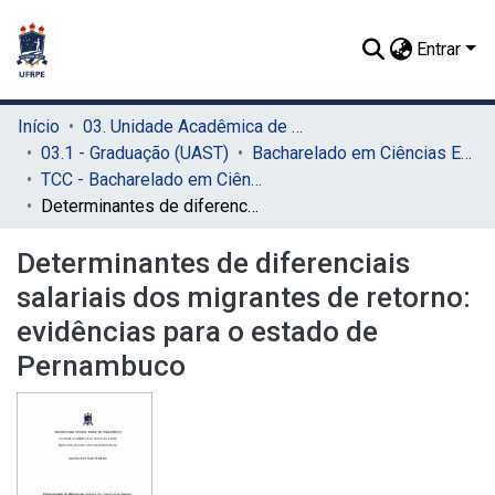
Entrar
Início
03. Unidade Acadêmica de Serra Talhada (UAST)
03.1 - Graduação (UAST)
Bacharelado em Ciências Econômicas (UAST)
TCC - Bacharelado em Ciências Econômicas (UAST)
Determinantes de diferenciais salariais dos migrantes de retorno: evidências para o estado de Pernambuco
Determinantes de diferenciais
salariais dos migrantes de retorno:
evidências para o estado de
Pernambuco