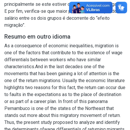
principalmente se este estiver ocupado como empregador.
E por fim, verifica-se que maior parte das diferenças do
salário entre os dois grupos é decorrente do “efeito
migração”.
Resumo em outro idioma
As a consequence of economic inequalities, migration is
one of the factors that contribute to the existence of wage
differentials between workers who have similar
characteristics.And in the last decades one of the
movements that has been gaining a lot of attention is the
one of the return migrations. Usually the economic literature
highlights two reasons for this fact, the return can occur due
to faults in the expectations as to the place of destination
or as part of a career plan. In front of this panorama
Pernambuco is one of the states of the Northeast that
stands out more about this migratory movement of return.
Thus, the present study proposed to analyze and identify
the determinants ofwage differentials of returning migrants