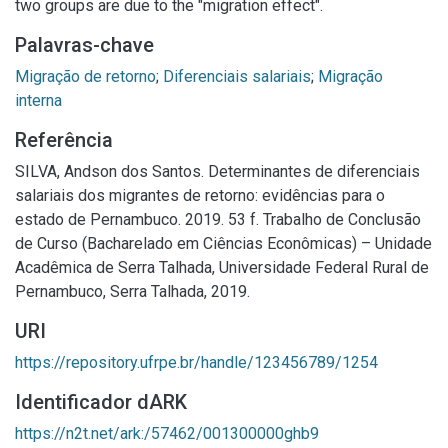
two groups are due to the "migration effect".
Palavras-chave
Migração de retorno
;
Diferenciais salariais
;
Migração
interna
Referência
SILVA, Andson dos Santos. Determinantes de diferenciais
salariais dos migrantes de retorno: evidências para o
estado de Pernambuco. 2019. 53 f. Trabalho de Conclusão
de Curso (Bacharelado em Ciências Econômicas) – Unidade
Acadêmica de Serra Talhada, Universidade Federal Rural de
Pernambuco, Serra Talhada, 2019.
URI
https://repository.ufrpe.br/handle/123456789/1254
Identificador dARK
https://n2t.net/ark:/57462/001300000ghb9