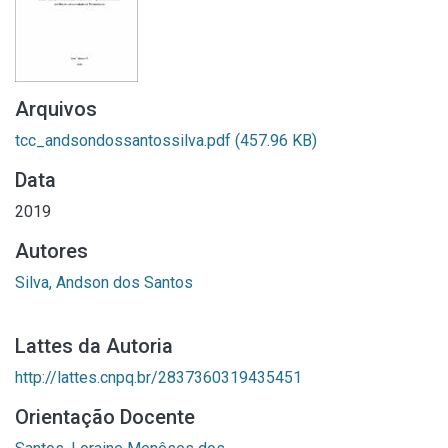
Arquivos
tcc_andsondossantossilva.pdf
(457.96 KB)
Data
2019
Autores
Silva, Andson dos Santos
Lattes da Autoria
http://lattes.cnpq.br/2837360319435451
Orientação Docente