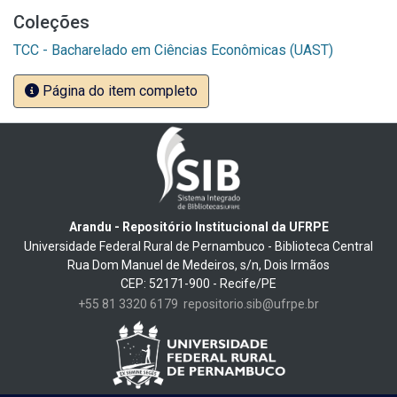
Coleções
TCC - Bacharelado em Ciências Econômicas (UAST)
Página do item completo
Arandu - Repositório Institucional da UFRPE
Universidade Federal Rural de Pernambuco - Biblioteca Central
Rua Dom Manuel de Medeiros, s/n, Dois Irmãos
CEP: 52171-900 - Recife/PE
+55 81 3320 6179
repositorio.sib@ufrpe.br