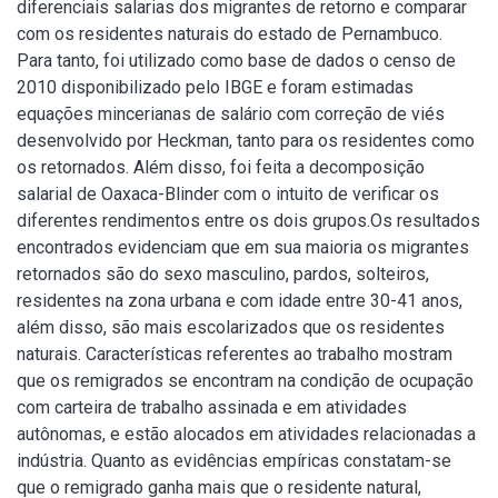
diferenciais salarias dos migrantes de retorno e comparar
com os residentes naturais do estado de Pernambuco.
Para tanto, foi utilizado como base de dados o censo de
2010 disponibilizado pelo IBGE e foram estimadas
equações mincerianas de salário com correção de viés
desenvolvido por Heckman, tanto para os residentes como
os retornados. Além disso, foi feita a decomposição
salarial de Oaxaca-Blinder com o intuito de verificar os
diferentes rendimentos entre os dois grupos.Os resultados
encontrados evidenciam que em sua maioria os migrantes
retornados são do sexo masculino, pardos, solteiros,
residentes na zona urbana e com idade entre 30-41 anos,
além disso, são mais escolarizados que os residentes
naturais. Características referentes ao trabalho mostram
que os remigrados se encontram na condição de ocupação
com carteira de trabalho assinada e em atividades
autônomas, e estão alocados em atividades relacionadas a
indústria. Quanto as evidências empíricas constatam-se
que o remigrado ganha mais que o residente natural,