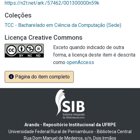
https://n2t.net/ark:/57462/001300000n59k
Coleções
TCC - Bacharelado em Ciência da Computação (Sede)
Licença Creative Commons
Exceto quando indicado de outra
forma, a licença deste item é descrita
como
openAccess
Página do item completo
Arandu - Repositório Institucional da UFRPE
Universidade Federal Rural de Pernambuco - Biblioteca Central
Rua Dom Manuel de Medeiros, s/n, Dois Irmãos