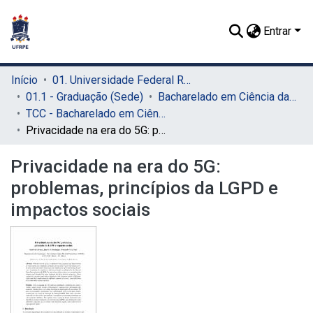
Entrar
Início
01. Universidade Federal Rural de Pernambuco - UFRPE (Sede)
01.1 - Graduação (Sede)
Bacharelado em Ciência da Computação (Sede)
TCC - Bacharelado em Ciência da Computação (Sede)
Privacidade na era do 5G: problemas, princípios da LGPD e impactos sociais
Privacidade na era do 5G:
problemas, princípios da LGPD e
impactos sociais