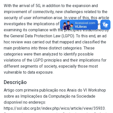
With the arrival of 5G, in addition to the expansion and
improvement of connectivity, new challenges related to the
security of user information arise. In view of this, this article
investigates the implications of 5G technology for privacy,
examining its compliance with the principles established by
the General Data Protection Law (LGPD). To this end, an ad
hoc review was carried out that mapped and classified the
main problems into three distinct categories. These
categories were then analyzed to identify possible
violations of the LGPD principles and their implications for
different segments of society, especially those most
vulnerable to data exposure.
Descrição
Artigo com primeira publicação nos Anais do VI Workshop
sobre as Implicações da Computação na Sociedade
disponível no endereço:
https://sol.sbc.org.br/index.php/wics/article/view/35933.