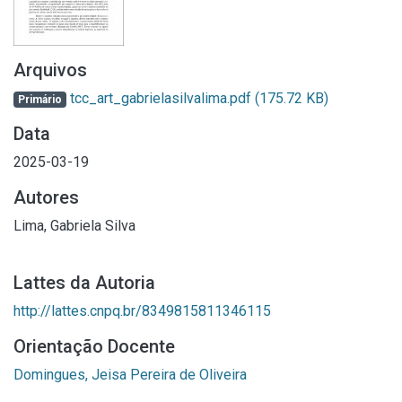
Arquivos
tcc_art_gabrielasilvalima.pdf
(175.72 KB)
Primário
Data
2025-03-19
Autores
Lima, Gabriela Silva
Lattes da Autoria
http://lattes.cnpq.br/8349815811346115
Orientação Docente
Domingues, Jeisa Pereira de Oliveira