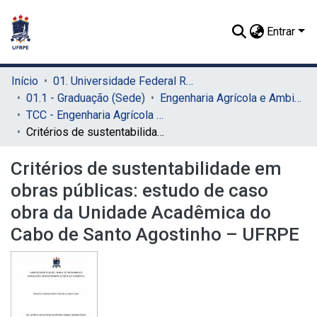
Entrar
Início
01. Universidade Federal Rural de Pernambuco - UFRPE (Sede)
01.1 - Graduação (Sede)
Engenharia Agrícola e Ambiental (Sede)
TCC - Engenharia Agrícola e Ambiental (Sede)
Critérios de sustentabilidade em obras públicas: estudo de caso obra da Unidade Acadêmica do Cabo de Santo Agostinho – UFRPE
Critérios de sustentabilidade em
obras públicas: estudo de caso
obra da Unidade Acadêmica do
Cabo de Santo Agostinho – UFRPE