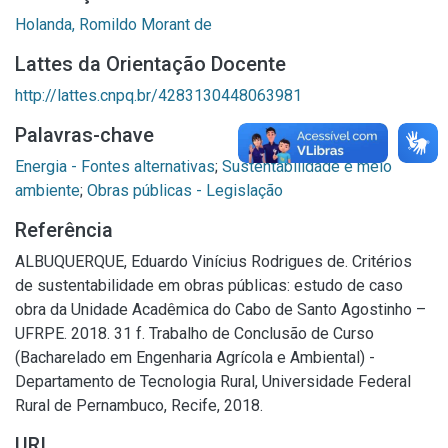
Holanda, Romildo Morant de
Lattes da Orientação Docente
http://lattes.cnpq.br/4283130448063981
Palavras-chave
Energia - Fontes alternativas
;
Sustentabilidade e meio
ambiente
;
Obras públicas - Legislação
Referência
ALBUQUERQUE, Eduardo Vinícius Rodrigues de. Critérios
de sustentabilidade em obras públicas: estudo de caso
obra da Unidade Acadêmica do Cabo de Santo Agostinho –
UFRPE. 2018. 31 f. Trabalho de Conclusão de Curso
(Bacharelado em Engenharia Agrícola e Ambiental) -
Departamento de Tecnologia Rural, Universidade Federal
Rural de Pernambuco, Recife, 2018.
URI