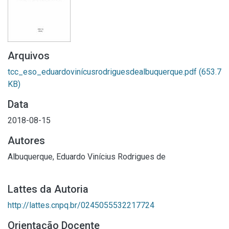
Arquivos
tcc_eso_eduardovinícusrodriguesdealbuquerque.pdf
(653.7
KB)
Data
2018-08-15
Autores
Albuquerque, Eduardo Vinícius Rodrigues de
Lattes da Autoria
http://lattes.cnpq.br/0245055532217724
Orientação Docente