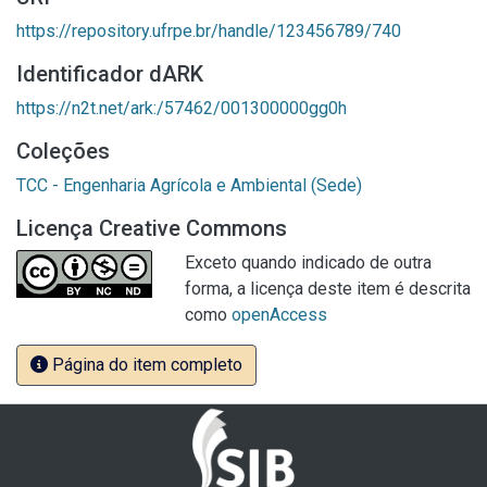
https://repository.ufrpe.br/handle/123456789/740
Identificador dARK
https://n2t.net/ark:/57462/001300000gg0h
Coleções
TCC - Engenharia Agrícola e Ambiental (Sede)
Licença Creative Commons
Exceto quando indicado de outra
forma, a licença deste item é descrita
como
openAccess
Página do item completo