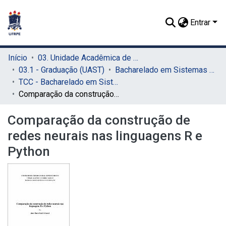
Entrar
Início
03. Unidade Acadêmica de Serra Talhada (UAST)
03.1 - Graduação (UAST)
Bacharelado em Sistemas de Informação (UAST)
TCC - Bacharelado em Sistemas de Informação (UAST)
Comparação da construção de redes neurais nas linguagens R e Python
Comparação da construção de
redes neurais nas linguagens R e
Python