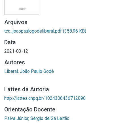
Arquivos
tcc_joaopaulogodeliberal.pdf
(358.96 KB)
Data
2021-03-12
Autores
Liberal, João Paulo Godê
Lattes da Autoria
http://lattes.cnpq.br/1024308436712090
Orientação Docente
Paiva Júnior, Sérgio de Sá Leitão