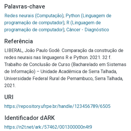
Palavras-chave
Redes neurais (Computação)
;
Python (Linguagem de
programação de computador)
;
R (Linguagem de
programação de computador)
;
Câncer - Diagnóstico
Referência
LIBERAL, João Paulo Godê. Comparação da construção de
redes neurais nas linguagens R e Python. 2021. 32 f.
Trabalho de Conclusão de Curso (Bacharelado em Sistemas
de Informação) – Unidade Acadêmica de Serra Talhada,
Universidade Federal Rural de Pernambuco, Serra Talhada,
2021.
URI
https://repository.ufrpe.br/handle/123456789/6505
Identificador dARK
https://n2t.net/ark:/57462/001300000n4t9