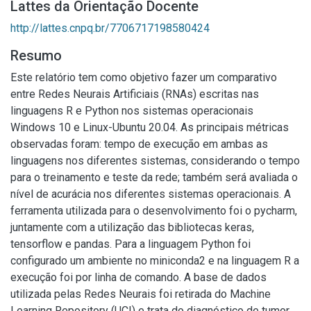
Lattes da Orientação Docente
http://lattes.cnpq.br/7706717198580424
Resumo
Este relatório tem como objetivo fazer um comparativo
entre Redes Neurais Artificiais (RNAs) escritas nas
linguagens R e Python nos sistemas operacionais
Windows 10 e Linux-Ubuntu 20.04. As principais métricas
observadas foram: tempo de execução em ambas as
linguagens nos diferentes sistemas, considerando o tempo
para o treinamento e teste da rede; também será avaliada o
nível de acurácia nos diferentes sistemas operacionais. A
ferramenta utilizada para o desenvolvimento foi o pycharm,
juntamente com a utilização das bibliotecas keras,
tensorflow e pandas. Para a linguagem Python foi
configurado um ambiente no miniconda2 e na linguagem R a
execução foi por linha de comando. A base de dados
utilizada pelas Redes Neurais foi retirada do Machine
Learning Repository (UCI) e trata do diagnóstico de tumor