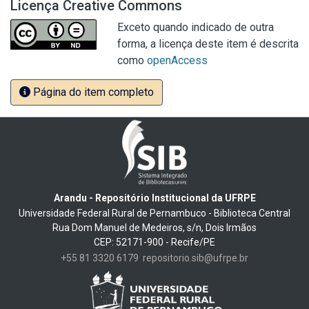
Licença Creative Commons
Exceto quando indicado de outra
forma, a licença deste item é descrita
como
openAccess
Página do item completo
Arandu - Repositório Institucional da UFRPE
Universidade Federal Rural de Pernambuco - Biblioteca Central
Rua Dom Manuel de Medeiros, s/n, Dois Irmãos
CEP: 52171-900 - Recife/PE
+55 81 3320 6179
repositorio.sib@ufrpe.br