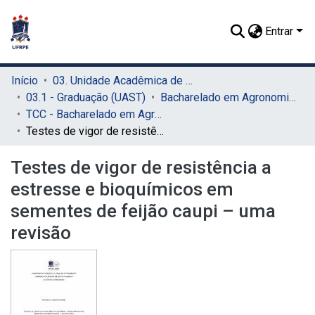
Entrar
Início
03. Unidade Acadêmica de Serra Talhada (UAST)
03.1 - Graduação (UAST)
Bacharelado em Agronomia (UAST)
TCC - Bacharelado em Agronomia (UAST)
Testes de vigor de resistência a estresse e bioquímicos em sementes de feijão caupi – uma revisão
Testes de vigor de resistência a
estresse e bioquímicos em
sementes de feijão caupi – uma
revisão