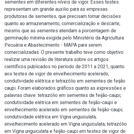
sementes em diferentes níveis de vigor. Esses testes
representam um grande auxilio para as empresas
produtoras de sementes, que precisam tomar decisões
quanto ao armazenamento, comercialização e descarte;
mesmo que as sementes atendam a porcentagem de
germinação mínima exigida pelo Ministério da Agricultura
Pecuária e Abastecimento - MAPA para serem
comercializadas. O presente trabalho teve como objetivo
realizar uma revisão de literatura sobre os artigos
científicos publicados no período de 2011 a 2021, quanto
aos testes de vigor de envelhecimento acelerado,
condutividade elétrica e tetrazólio em sementes de feijão
caupi. Foram elaborados gráficos quanto as expressões e
palavras chave: tetrazólio em sementes de feijão-caupi;
condutividade elétrica em sementes de feijão-caupi e
envelhecimento acelerado em sementes de feijão-caupi;
condutividade elétrica em Vigna unguiculata;
envelhecimento acelerado em Vigna unguiculata; tetrazólio
em Vigna unguiculata e feijão-caupi em testes de vigor de