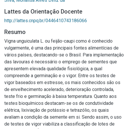
Silva, Monalisa Alves Diniz da
Lattes da Orientação Docente
http://lattes.cnpq.br/0446410743186066
Resumo
Vigna unguiculata L. ou feijão-caupi como é conhecido
vulgarmente, é uma das principais fontes alimentícias de
vários países, destacando-se o Brasil. Para implementação
das lavouras é necessário o emprego de sementes que
apresentem elevada qualidade fisiológica, a qual
compreende a germinação e o vigor. Entre os testes de
vigor baseados em estresse, os mais conhecidos são os
de envelhecimento acelerado, deterioração controlada,
teste frio e germinação à baixa temperatura. Quanto aos
testes bioquímicos destacam-se os de condutividade
elétrica, lixiviação de potássio e tetrazólio, os quais
avaliam a condição da semente em si. Sendo assim, o uso
de testes de vigor viabiliza a classificação de lotes de