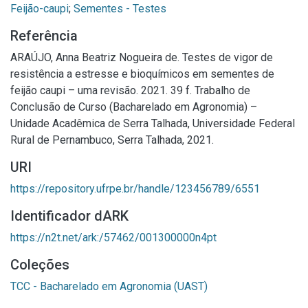
Feijão-caupi
;
Sementes - Testes
Referência
ARAÚJO, Anna Beatriz Nogueira de. Testes de vigor de
resistência a estresse e bioquímicos em sementes de
feijão caupi – uma revisão. 2021. 39 f. Trabalho de
Conclusão de Curso (Bacharelado em Agronomia) –
Unidade Acadêmica de Serra Talhada, Universidade Federal
Rural de Pernambuco, Serra Talhada, 2021.
URI
https://repository.ufrpe.br/handle/123456789/6551
Identificador dARK
https://n2t.net/ark:/57462/001300000n4pt
Coleções
TCC - Bacharelado em Agronomia (UAST)