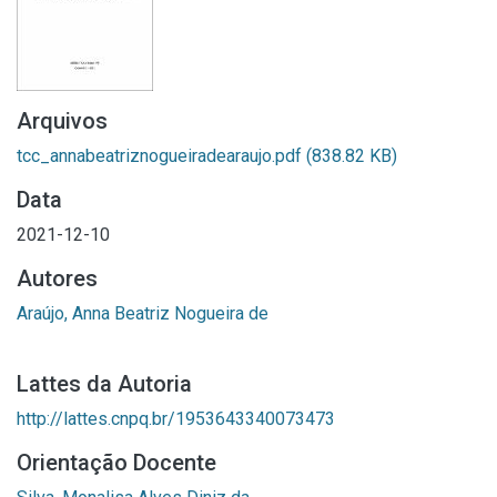
Arquivos
tcc_annabeatriznogueiradearaujo.pdf
(838.82 KB)
Data
2021-12-10
Autores
Araújo, Anna Beatriz Nogueira de
Lattes da Autoria
http://lattes.cnpq.br/1953643340073473
Orientação Docente