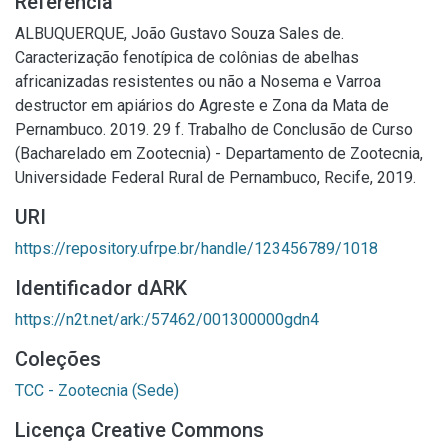
Referência
ALBUQUERQUE, João Gustavo Souza Sales de.
Caracterização fenotípica de colônias de abelhas
africanizadas resistentes ou não a Nosema e Varroa
destructor em apiários do Agreste e Zona da Mata de
Pernambuco. 2019. 29 f. Trabalho de Conclusão de Curso
(Bacharelado em Zootecnia) - Departamento de Zootecnia,
Universidade Federal Rural de Pernambuco, Recife, 2019.
URI
https://repository.ufrpe.br/handle/123456789/1018
Identificador dARK
https://n2t.net/ark:/57462/001300000gdn4
Coleções
TCC - Zootecnia (Sede)
Licença Creative Commons