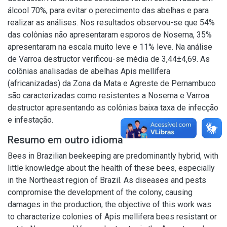
álcool 70%, para evitar o perecimento das abelhas e para
realizar as análises. Nos resultados observou-se que 54%
das colônias não apresentaram esporos de Nosema, 35%
apresentaram na escala muito leve e 11% leve. Na análise
de Varroa destructor verificou-se média de 3,44±4,69. As
colônias analisadas de abelhas Apis mellifera
(africanizadas) da Zona da Mata e Agreste de Pernambuco
são caracterizadas como resistentes a Nosema e Varroa
destructor apresentando as colônias baixa taxa de infecção
e infestação.
Resumo em outro idioma
Bees in Brazilian beekeeping are predominantly hybrid, with
little knowledge about the health of these bees, especially
in the Northeast region of Brazil. As diseases and pests
compromise the development of the colony, causing
damages in the production, the objective of this work was
to characterize colonies of Apis mellifera bees resistant or