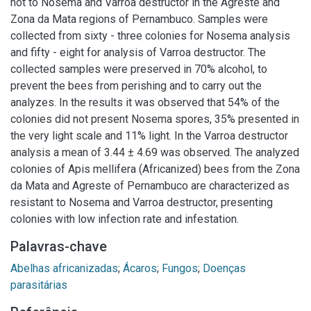
not to Nosema and Varroa destructor in the Agreste and
Zona da Mata regions of Pernambuco. Samples were
collected from sixty - three colonies for Nosema analysis
and fifty - eight for analysis of Varroa destructor. The
collected samples were preserved in 70% alcohol, to
prevent the bees from perishing and to carry out the
analyzes. In the results it was observed that 54% of the
colonies did not present Nosema spores, 35% presented in
the very light scale and 11% light. In the Varroa destructor
analysis a mean of 3.44 ± 4.69 was observed. The analyzed
colonies of Apis mellifera (Africanized) bees from the Zona
da Mata and Agreste of Pernambuco are characterized as
resistant to Nosema and Varroa destructor, presenting
colonies with low infection rate and infestation.
Palavras-chave
Abelhas africanizadas
;
Ácaros
;
Fungos
;
Doenças
parasitárias