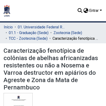
Entrar
Início
01. Universidade Federal Rural de Pernambuco - UFRPE (Sede)
01.1 - Graduação (Sede)
Zootecnia (Sede)
TCC - Zootecnia (Sede)
Caracterização fenotípica de colônias de abelhas africanizadas resistentes ou não a Nosema e Varroa destructor em apiários do Agreste e Zona da Mata de Pernambuco
Caracterização fenotípica de
colônias de abelhas africanizadas
resistentes ou não a Nosema e
Varroa destructor em apiários do
Agreste e Zona da Mata de
Pernambuco