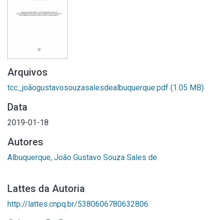
Arquivos
tcc_joãogustavosouzasalesdealbuquerque.pdf
(1.05 MB)
Data
2019-01-18
Autores
Albuquerque, João Gustavo Souza Sales de
Lattes da Autoria
http://lattes.cnpq.br/5380606780632806