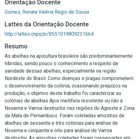
Orientação Docente
Gomes, Renata Valéria Regis de Sousa
Lattes da Orientação Docente
http://lattes.cnpq.br/8551019809231664
Resumo
As abelhas na apicultura brasileira são predominantemente
híbridas, sendo pouco o conhecimento a respeito da
sanidade dessas abelhas, especialmente na região
Nordeste do Brasil. Como doenças e pragas comprometem
o desenvolvimento da colônia, ocasionando prejuízos na
produção, o objetivo deste trabalho foi caracterizar as
colônias de abelhas Apis mellifera resistente ou não a
Nosema e Varroa destructor nas regiões do Agreste e Zona
da Mata de Pernambuco. Foram coletadas amostras de
abelhas de sessenta e três colônias para análise de
Nosema e cinquenta e oito para análise de Varroa
destructor. As amostras coletadas foram conservadas em