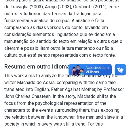
de Travaglia (2003), Arrojo (2003), Oustinoff (2011), entre
outros estudiosos das Teorias da Tradução para
fundamentar a análise do corpus. A análise é feita
comparando as duas versões do conto, levando em
consideração elementos linguísticos que evidenciam a
manutenção do sentido do texto em relação a outros que o
alteram e possibilitam outra leitura mantendo ou não a
cultura que está sendo representada com o texto fonte.
Resumo em outro idioma
This work aims to analyze the tale Pai contra mãe, by the
writer Machado de Assis, comparing with the same tale
translated into English, Father Against Mother, by Professor
John Charles Chasteen. In the story, Machado shifts the
focus from the psychological representation of the
characters to the events surrounding them, thus exposing
the relation between the landowner, free man and slave in a
society in which slavery was still a trend. For this