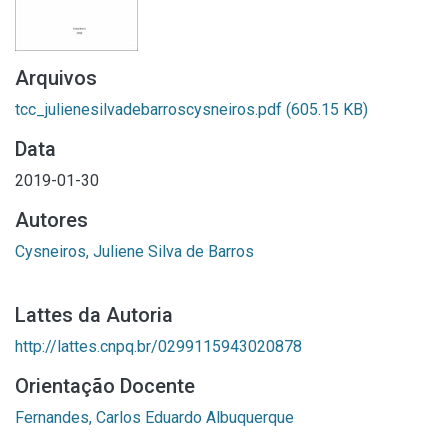
Arquivos
tcc_julienesilvadebarroscysneiros.pdf
(605.15 KB)
Data
2019-01-30
Autores
Cysneiros, Juliene Silva de Barros
Lattes da Autoria
http://lattes.cnpq.br/0299115943020878
Orientação Docente
Fernandes, Carlos Eduardo Albuquerque