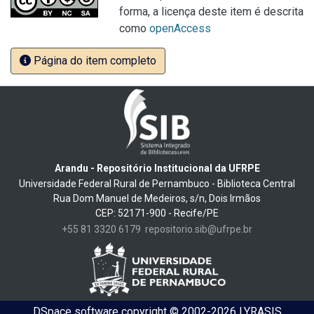
forma, a licença deste item é descrita
como
openAccess
Página do item completo
Arandu - Repositório Institucional da UFRPE
Universidade Federal Rural de Pernambuco - Biblioteca Central
Rua Dom Manuel de Medeiros, s/n, Dois Irmãos
CEP: 52171-900 - Recife/PE
+55 81 3320 6179
repositorio.sib@ufrpe.br
DSpace software
copyright © 2002-2026
LYRASIS