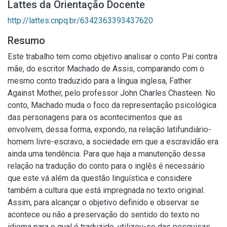
Lattes da Orientação Docente
http://lattes.cnpq.br/6342363393437620
Resumo
Este trabalho tem como objetivo analisar o conto Pai contra
mãe, do escritor Machado de Assis, comparando com o
mesmo conto traduzido para a língua inglesa, Father
Against Mother, pelo professor John Charles Chasteen. No
conto, Machado muda o foco da representação psicológica
das personagens para os acontecimentos que as
envolvem, dessa forma, expondo, na relação latifundiário-
homem livre-escravo, a sociedade em que a escravidão era
ainda uma tendência. Para que haja a manutenção dessa
relação na tradução do conto para o inglês é necessário
que este vá além da questão linguística e considere
também a cultura que está impregnada no texto original.
Assim, para alcançar o objetivo definido e observar se
acontece ou não a preservação do sentido do texto no
idioma para o qual é traduzido, utilizou-se das pesquisas