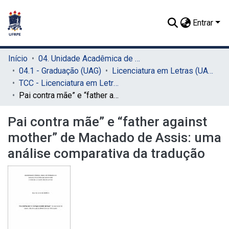
Entrar
Início
04. Unidade Acadêmica de Garanhuns (UAG)
04.1 - Graduação (UAG)
Licenciatura em Letras (UAG)
TCC - Licenciatura em Letras (UAG)
Pai contra mãe” e “father against mother” de Machado de Assis: uma análise comparativa da tradução
Pai contra mãe” e “father against
mother” de Machado de Assis: uma
análise comparativa da tradução