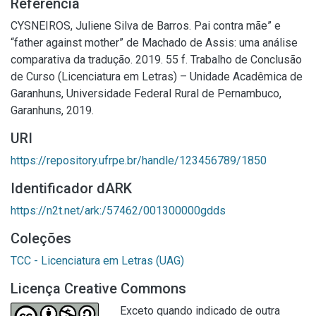
Referência
CYSNEIROS, Juliene Silva de Barros. Pai contra mãe” e
“father against mother” de Machado de Assis: uma análise
comparativa da tradução. 2019. 55 f. Trabalho de Conclusão
de Curso (Licenciatura em Letras) – Unidade Acadêmica de
Garanhuns, Universidade Federal Rural de Pernambuco,
Garanhuns, 2019.
URI
https://repository.ufrpe.br/handle/123456789/1850
Identificador dARK
https://n2t.net/ark:/57462/001300000gdds
Coleções
TCC - Licenciatura em Letras (UAG)
Licença Creative Commons
Exceto quando indicado de outra