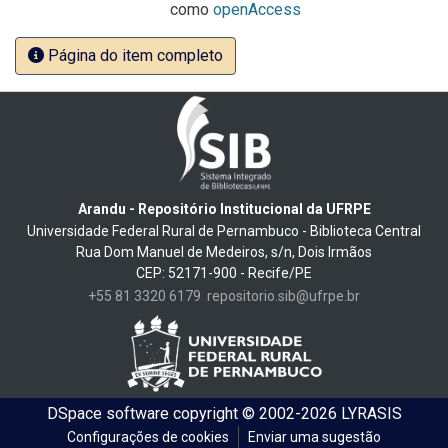
como
openAccess
Página do item completo
Arandu - Repositório Institucional da UFRPE
Universidade Federal Rural de Pernambuco - Biblioteca Central
Rua Dom Manuel de Medeiros, s/n, Dois Irmãos
CEP: 52171-900 - Recife/PE
+55 81 3320 6179
repositorio.sib@ufrpe.br
DSpace software
copyright © 2002-2026
LYRASIS
Configurações de cookies
Enviar uma sugestão