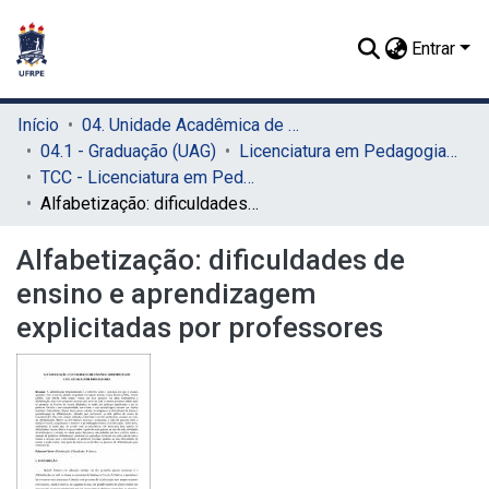
Entrar
Início
04. Unidade Acadêmica de Garanhuns (UAG)
04.1 - Graduação (UAG)
Licenciatura em Pedagogia (UAG)
TCC - Licenciatura em Pedagogia (UAG)
Alfabetização: dificuldades de ensino e aprendizagem explicitadas por professores
Alfabetização: dificuldades de
ensino e aprendizagem
explicitadas por professores