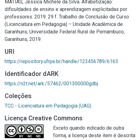
MATIAS, Jéssica Michele da Silva. Alfabetização:
dificuldades de ensino e aprendizagem explicitadas por
professores. 2019. 29 f. Trabalho de Conclusão de Curso
(Licenciatura em Pedagogia) – Unidade Acadêmica de
Garanhuns, Universidade Federal Rural de Pernambuco,
Garanhuns, 2019.
URI
https://repository.ufrpe.br/handle/123456789/6163
Identificador dARK
https://n2t.net/ark:/57462/001300000gdbj
Coleções
TCC - Licenciatura em Pedagogia (UAG)
Licença Creative Commons
Exceto quando indicado de outra
forma, a licença deste item é descrita