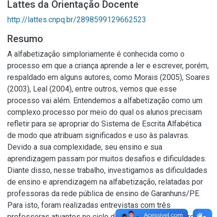
Lattes da Orientação Docente
http://lattes.cnpq.br/2898599129662523
Resumo
A alfabetização simploriamente é conhecida como o
processo em que a criança aprende a ler e escrever, porém,
respaldado em alguns autores, como Morais (2005), Soares
(2003), Leal (2004), entre outros, vemos que esse
processo vai além. Entendemos a alfabetização como um
complexo processo por meio do qual os alunos precisam
refletir para se apropriar do Sistema de Escrita Alfabética
de modo que atribuam significados e uso às palavras.
Devido a sua complexidade, seu ensino e sua
aprendizagem passam por muitos desafios e dificuldades.
Diante disso, nesse trabalho, investigamos as dificuldades
de ensino e aprendizagem na alfabetização, relatadas por
professoras da rede pública de ensino de Garanhuns/PE.
Para isto, foram realizadas entrevistas com três
professoras atuantes no ciclo de Alfabetização. Dentre as