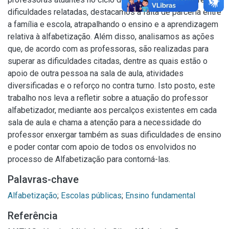
dificuldades relatadas, destacamos a falta de parceria entre
a família e escola, atrapalhando o ensino e a aprendizagem
relativa à alfabetização. Além disso, analisamos as ações
que, de acordo com as professoras, são realizadas para
superar as dificuldades citadas, dentre as quais estão o
apoio de outra pessoa na sala de aula, atividades
diversificadas e o reforço no contra turno. Isto posto, este
trabalho nos leva a refletir sobre a atuação do professor
alfabetizador, mediante aos percalços existentes em cada
sala de aula e chama a atenção para a necessidade do
professor enxergar também as suas dificuldades de ensino
e poder contar com apoio de todos os envolvidos no
processo de Alfabetização para contorná-las.
Palavras-chave
Alfabetização
;
Escolas públicas
;
Ensino fundamental
Referência