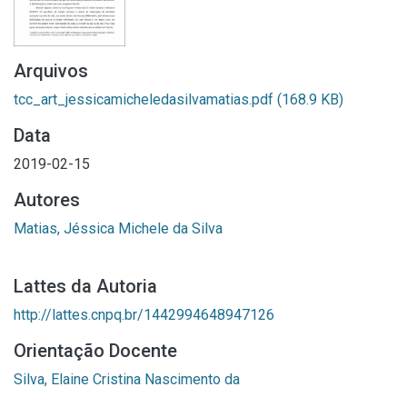
Arquivos
tcc_art_jessicamicheledasilvamatias.pdf
(168.9 KB)
Data
2019-02-15
Autores
Matias, Jéssica Michele da Silva
Lattes da Autoria
http://lattes.cnpq.br/1442994648947126
Orientação Docente
Silva, Elaine Cristina Nascimento da