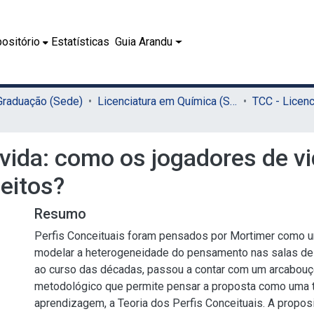
ositório
Estatísticas
Guia Arandu
 Graduação (Sede)
Licenciatura em Química (Sede)
e vida: como os jogadores de 
eitos?
Resumo
Perfis Conceituais foram pensados por Mortimer como 
modelar a heterogeneidade do pensamento nas salas de a
ao curso das décadas, passou a contar com um arcabouç
metodológico que permite pensar a proposta como uma t
aprendizagem, a Teoria dos Perfis Conceituais. A propos