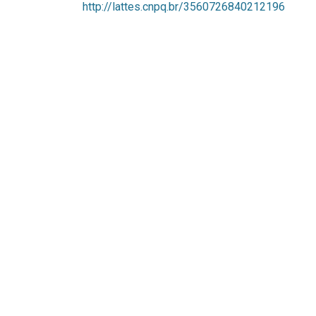
http://lattes.cnpq.br/3560726840212196