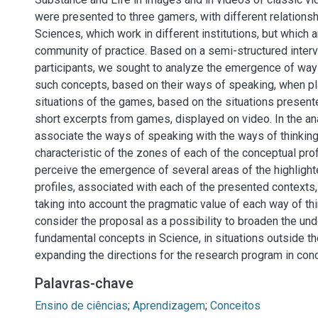
were presented to three gamers, with different relationsh
Sciences, which work in different institutions, but which 
community of practice. Based on a semi-structured interv
participants, we sought to analyze the emergence of ways
such concepts, based on their ways of speaking, when pl
situations of the games, based on the situations presen
short excerpts from games, displayed on video. In the a
associate the ways of speaking with the ways of thinking
characteristic of the zones of each of the conceptual pro
perceive the emergence of several areas of the highligh
profiles, associated with each of the presented contexts,
taking into account the pragmatic value of each way of thin
consider the proposal as a possibility to broaden the un
fundamental concepts in Science, in situations outside t
expanding the directions for the research program in conc
Palavras-chave
Ensino de ciências
;
Aprendizagem
;
Conceitos