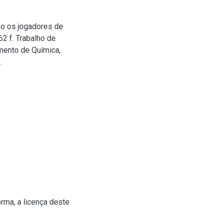
mo os jogadores de
2 f. Trabalho de
mento de Química,
.
rma, a licença deste