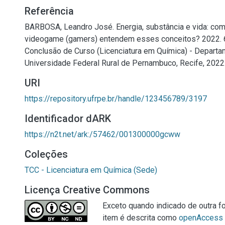
Referência
BARBOSA, Leandro José. Energia, substância e vida: co
videogame (gamers) entendem esses conceitos? 2022. 6
Conclusão de Curso (Licenciatura em Química) - Departa
Universidade Federal Rural de Pernambuco, Recife, 2022
URI
https://repository.ufrpe.br/handle/123456789/3197
Identificador dARK
https://n2t.net/ark:/57462/001300000gcww
Coleções
TCC - Licenciatura em Química (Sede)
Licença Creative Commons
Exceto quando indicado de outra fo
item é descrita como
openAccess