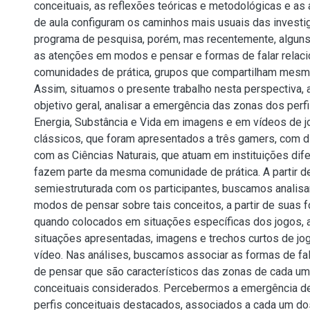
conceituais, as reflexões teóricas e metodológicas e as
de aula configuram os caminhos mais usuais das invest
programa de pesquisa, porém, mas recentemente, alguns
as atenções em modos e pensar e formas de falar relac
comunidades de prática, grupos que compartilham mesm
Assim, situamos o presente trabalho nesta perspectiva,
objetivo geral, analisar a emergência das zonas dos perf
Energia, Substância e Vida em imagens e em vídeos de 
clássicos, que foram apresentados a três gamers, com d
com as Ciências Naturais, que atuam em instituições dif
fazem parte da mesma comunidade de prática. A partir de
semiestruturada com os participantes, buscamos analisa
modos de pensar sobre tais conceitos, a partir de suas f
quando colocados em situações específicas dos jogos, a
situações apresentadas, imagens e trechos curtos de jo
vídeo. Nas análises, buscamos associar as formas de f
de pensar que são característicos das zonas de cada um
conceituais considerados. Percebermos a emergência d
perfis conceituais destacados, associados a cada um do