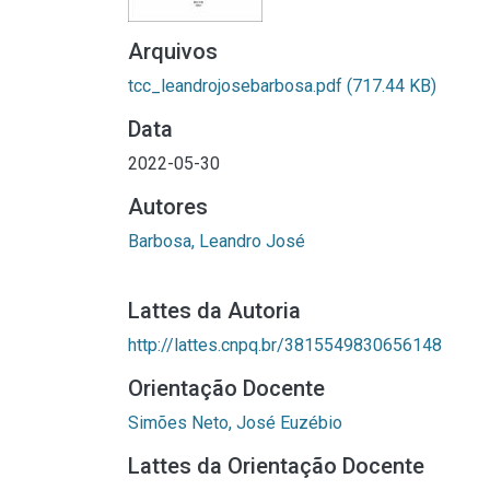
Arquivos
tcc_leandrojosebarbosa.pdf
(717.44 KB)
Data
2022-05-30
Autores
Barbosa, Leandro José
Lattes da Autoria
http://lattes.cnpq.br/3815549830656148
Orientação Docente
Simões Neto, José Euzébio
Lattes da Orientação Docente