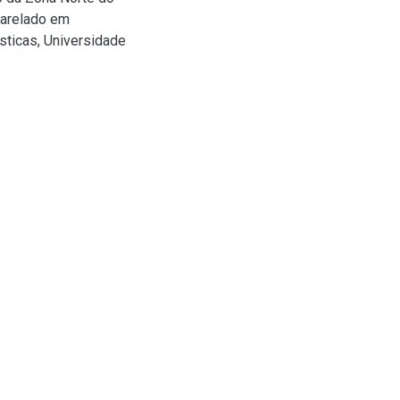
harelado em
ticas, Universidade