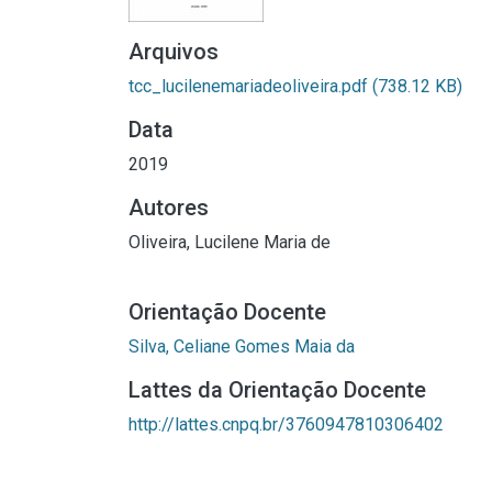
Arquivos
tcc_lucilenemariadeoliveira.pdf
(738.12 KB)
Data
2019
Autores
Oliveira, Lucilene Maria de
Orientação Docente
Silva, Celiane Gomes Maia da
Lattes da Orientação Docente
http://lattes.cnpq.br/3760947810306402