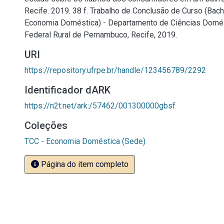
Recife. 2019. 38 f. Trabalho de Conclusão de Curso (Bac
Economia Doméstica) - Departamento de Ciências Domés
Federal Rural de Pernambuco, Recife, 2019.
URI
https://repository.ufrpe.br/handle/123456789/2292
Identificador dARK
https://n2t.net/ark:/57462/001300000gbsf
Coleções
TCC - Economia Doméstica (Sede)
Página do item completo