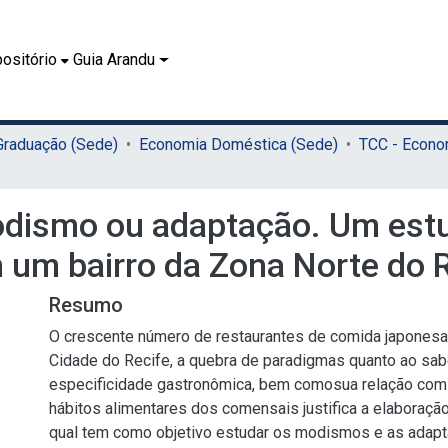
ositório
Guia Arandu
 Graduação (Sede)
Economia Doméstica (Sede)
dismo ou adaptação. Um estu
um bairro da Zona Norte do R
Resumo
O crescente número de restaurantes de comida japonesa
Cidade do Recife, a quebra de paradigmas quanto ao sa
especificidade gastronômica, bem comosua relação co
hábitos alimentares dos comensais justifica a elaboração
qual tem como objetivo estudar os modismos e as adap