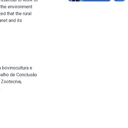
 the environment
ed that the rural
anet and its
 bovinocultura e
abalho de Conclusão
 Zootecnia,
.