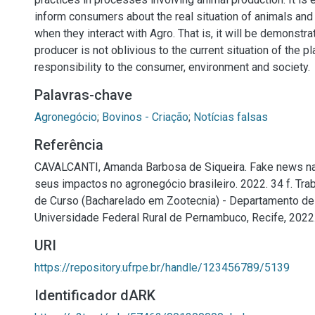
inform consumers about the real situation of animals and
when they interact with Agro. That is, it will be demonstrat
producer is not oblivious to the current situation of the pl
responsibility to the consumer, environment and society.
Palavras-chave
Agronegócio
;
Bovinos - Criação
;
Notícias falsas
Referência
CAVALCANTI, Amanda Barbosa de Siqueira. Fake news na
seus impactos no agronegócio brasileiro. 2022. 34 f. Tr
de Curso (Bacharelado em Zootecnia) - Departamento de
Universidade Federal Rural de Pernambuco, Recife, 2022
URI
https://repository.ufrpe.br/handle/123456789/5139
Identificador dARK