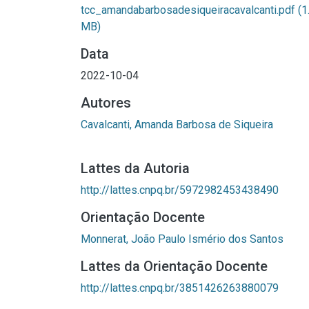
tcc_amandabarbosadesiqueiracavalcanti.pdf
(1
MB)
Data
2022-10-04
Autores
Cavalcanti, Amanda Barbosa de Siqueira
Lattes da Autoria
http://lattes.cnpq.br/5972982453438490
Orientação Docente
Monnerat, João Paulo Ismério dos Santos
Lattes da Orientação Docente
http://lattes.cnpq.br/3851426263880079