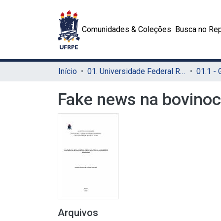
Comunidades & Coleções
Busca no Rep
Início
01. Universidade Federal Rural de Pernambuco - UFRPE (Sede)
01.1 -
Fake news na bovinocu
Arquivos