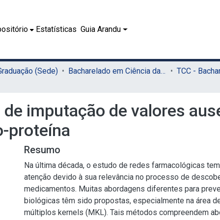
ositório
Estatísticas
Guia Arandu
 Graduação (Sede)
Bacharelado em Ciência da Computação (Sede)
 de imputação de valores ause
o-proteína
Resumo
Na última década, o estudo de redes farmacológicas tem
atenção devido à sua relevância no processo de descobe
medicamentos. Muitas abordagens diferentes para preve
biológicas têm sido propostas, especialmente na área d
múltiplos kernels (MKL). Tais métodos compreendem a