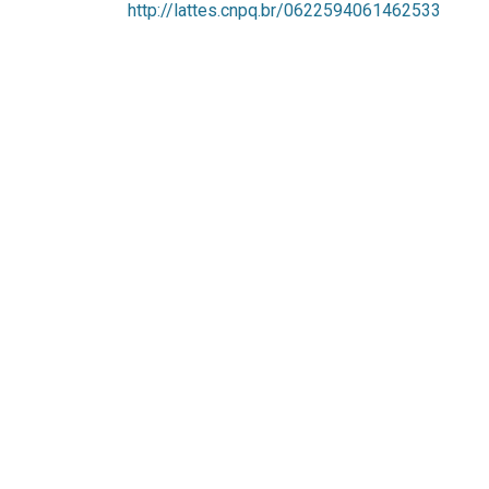
http://lattes.cnpq.br/0622594061462533