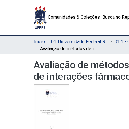
Comunidades & Coleções
Busca no Rep
Início
01. Universidade Federal Rural de Pernambuco - UFRPE (Sede)
01.1 -
Avaliação de métodos de imputação de valores ausentes para a predição de interações fármaco-proteína
Avaliação de métodos
de interações fármac