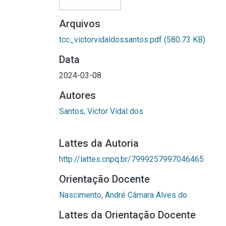
Arquivos
tcc_victorvidaldossantos.pdf
(580.73 KB)
Data
2024-03-08
Autores
Santos, Victor Vidal dos
Lattes da Autoria
http://lattes.cnpq.br/7999257997046465
Orientação Docente
Nascimento, André Câmara Alves do
Lattes da Orientação Docente