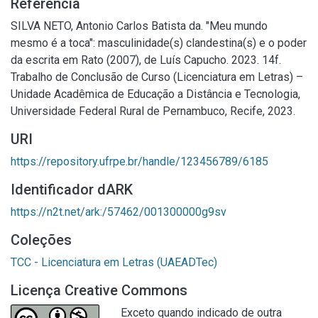
Referência
SILVA NETO, Antonio Carlos Batista da. "Meu mundo
mesmo é a toca": masculinidade(s) clandestina(s) e o poder
da escrita em Rato (2007), de Luís Capucho. 2023. 14f.
Trabalho de Conclusão de Curso (Licenciatura em Letras) –
Unidade Acadêmica de Educação a Distância e Tecnologia,
Universidade Federal Rural de Pernambuco, Recife, 2023.
URI
https://repository.ufrpe.br/handle/123456789/6185
Identificador dARK
https://n2t.net/ark:/57462/001300000g9sv
Coleções
TCC - Licenciatura em Letras (UAEADTec)
Licença Creative Commons
Exceto quando indicado de outra