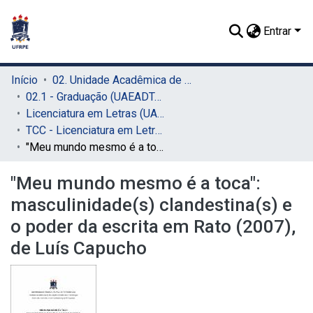
Entrar
Início
02. Unidade Acadêmica de Educação a Distância e Tecnologia (UAEADTec)
02.1 - Graduação (UAEADTec)
Licenciatura em Letras (UAEADTec)
TCC - Licenciatura em Letras (UAEADTec)
"Meu mundo mesmo é a toca": masculinidade(s) clandestina(s) e o poder da escrita em Rato (2007), de Luís Capucho
"Meu mundo mesmo é a toca":
masculinidade(s) clandestina(s) e
o poder da escrita em Rato (2007),
de Luís Capucho