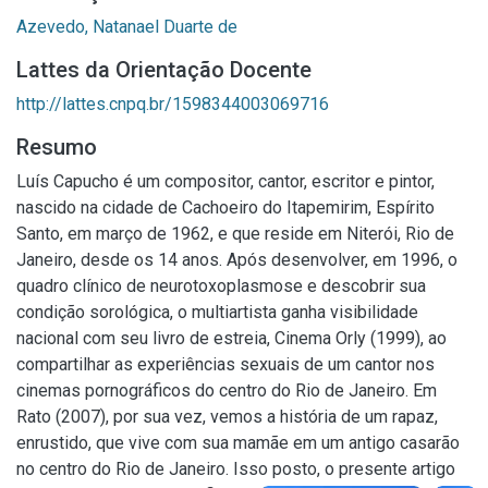
Azevedo, Natanael Duarte de
Lattes da Orientação Docente
http://lattes.cnpq.br/1598344003069716
Resumo
Luís Capucho é um compositor, cantor, escritor e pintor,
nascido na cidade de Cachoeiro do Itapemirim, Espírito
Santo, em março de 1962, e que reside em Niterói, Rio de
Janeiro, desde os 14 anos. Após desenvolver, em 1996, o
quadro clínico de neurotoxoplasmose e descobrir sua
condição sorológica, o multiartista ganha visibilidade
nacional com seu livro de estreia, Cinema Orly (1999), ao
compartilhar as experiências sexuais de um cantor nos
cinemas pornográficos do centro do Rio de Janeiro. Em
Rato (2007), por sua vez, vemos a história de um rapaz,
enrustido, que vive com sua mamãe em um antigo casarão
no centro do Rio de Janeiro. Isso posto, o presente artigo