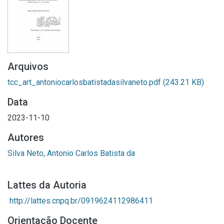
Arquivos
tcc_art_antoniocarlosbatistadasilvaneto.pdf
(243.21 KB)
Data
2023-11-10
Autores
Silva Neto, Antonio Carlos Batista da
Lattes da Autoria
http://lattes.cnpq.br/0919624112986411
Orientação Docente