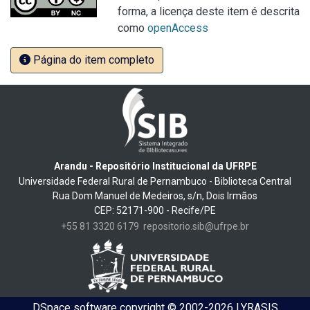
forma, a licença deste item é descrita
como
openAccess
Página do item completo
Arandu - Repositório Institucional da UFRPE
Universidade Federal Rural de Pernambuco - Biblioteca Central
Rua Dom Manuel de Medeiros, s/n, Dois Irmãos
CEP: 52171-900 - Recife/PE
+55 81 3320 6179
repositorio.sib@ufrpe.br
DSpace software
copyright © 2002-2026
LYRASIS