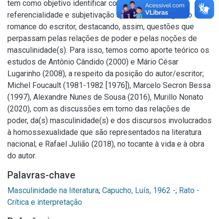
tem como objetivo identificar como os processos de
referencialidade e subjetivação aparecem no segundo
romance do escritor, destacando, assim, questões que
perpassam pelas relações de poder e pelas noções de
masculinidade(s). Para isso, temos como aporte teórico os
estudos de Antônio Cândido (2000) e Mário César
Lugarinho (2008), a respeito da posição do autor/escritor;
Michel Foucault (1981-1982 [1976]), Marcelo Secron Bessa
(1997), Alexandre Nunes de Sousa (2016), Murillo Nonato
(2020), com as discussões em torno das relações de
poder, da(s) masculinidade(s) e dos discursos involucrados
à homossexualidade que são representados na literatura
nacional; e Rafael Julião (2018), no tocante à vida e à obra
do autor.
Palavras-chave
Masculinidade na literatura
;
Capucho, Luís, 1962 -
;
Rato -
Crítica e interpretação