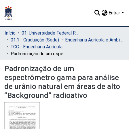
Entrar
Início
01. Universidade Federal Rural de Pernambuco - UFRPE (Sede)
01.1 - Graduação (Sede)
Engenharia Agrícola e Ambiental (Sede)
TCC - Engenharia Agrícola e Ambiental (Sede)
Padronização de um espectrômetro gama para análise de urânio natural em áreas de alto “Background” radioativo
Padronização de um
espectrômetro gama para análise
de urânio natural em áreas de alto
“Background” radioativo