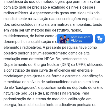
importância do uso de metodologias que permitam avaliar
com alto grau de precisão e exatidão os níveis desses
radionuclídeos. A espectrometria gama tem sido utilizada
mundialmente na avaliação das concentrações específicas
dos radionuclídeos naturais em matrizes ambientais, tendo
em vista ser um método não destrutivo, rápido,
multielementar, de baixo custo e com excelente
desempenho na qualificação e quantificação desses
elementos radioativos. A presente pesquisa, teve como
objetivo padronizar um espectrômetro gama de alta
resolução com detector HPGe-Be, pertencente ao
Departamento de Energia Nuclear (DEN) da UFPE, utilizando
a construção de uma curva de eficiência em energia e
modelagem para ajustes, de forma a garantir a identificação
e medidas dos níveis de radionuclídeos naturais em área
de alo "background", especificamente no depósito de urânio
natural de São José de Espinharas na Paraíba. Para
padronização do sistema de medidas, calibração em
energia, foram utilizadas fontes radioativas pontuais de