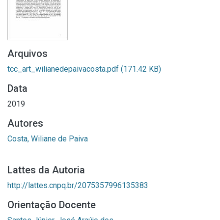
Arquivos
tcc_art_wilianedepaivacosta.pdf
(171.42 KB)
Data
2019
Autores
Costa, Wiliane de Paiva
Lattes da Autoria
http://lattes.cnpq.br/2075357996135383
Orientação Docente