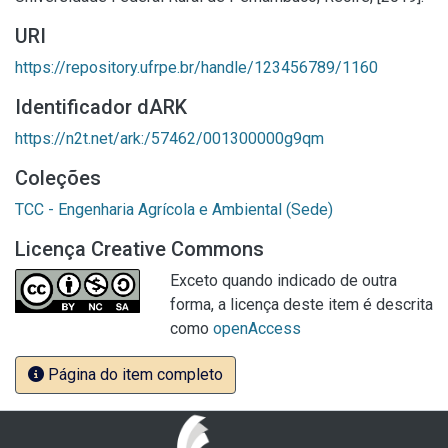
URI
https://repository.ufrpe.br/handle/123456789/1160
Identificador dARK
https://n2t.net/ark:/57462/001300000g9qm
Coleções
TCC - Engenharia Agrícola e Ambiental (Sede)
Licença Creative Commons
Exceto quando indicado de outra
forma, a licença deste item é descrita
como
openAccess
Página do item completo