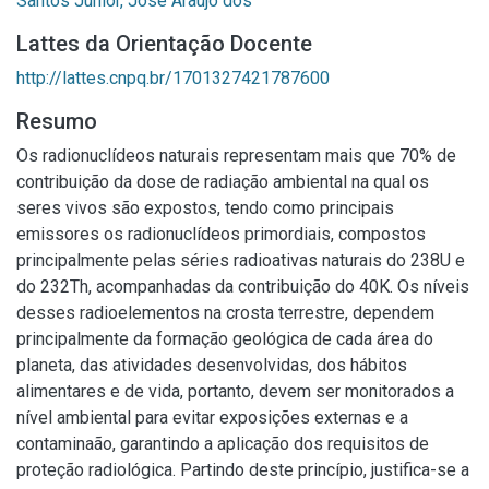
Santos Júnior, José Araújo dos
Lattes da Orientação Docente
http://lattes.cnpq.br/1701327421787600
Resumo
Os radionuclídeos naturais representam mais que 70% de
contribuição da dose de radiação ambiental na qual os
seres vivos são expostos, tendo como principais
emissores os radionuclídeos primordiais, compostos
principalmente pelas séries radioativas naturais do 238U e
do 232Th, acompanhadas da contribuição do 40K. Os níveis
desses radioelementos na crosta terrestre, dependem
principalmente da formação geológica de cada área do
planeta, das atividades desenvolvidas, dos hábitos
alimentares e de vida, portanto, devem ser monitorados a
nível ambiental para evitar exposições externas e a
contaminaão, garantindo a aplicação dos requisitos de
proteção radiológica. Partindo deste princípio, justifica-se a