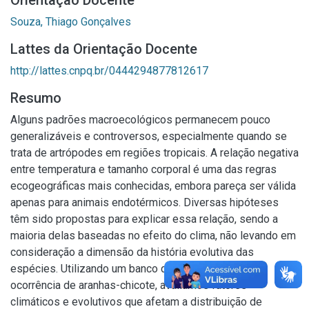
Orientação Docente
Souza, Thiago Gonçalves
Lattes da Orientação Docente
http://lattes.cnpq.br/0444294877812617
Resumo
Alguns padrões macroecológicos permanecem pouco
generalizáveis e controversos, especialmente quando se
trata de artrópodes em regiões tropicais. A relação negativa
entre temperatura e tamanho corporal é uma das regras
ecogeográficas mais conhecidas, embora pareça ser válida
apenas para animais endotérmicos. Diversas hipóteses
têm sido propostas para explicar essa relação, sendo a
maioria delas baseadas no efeito do clima, não levando em
consideração a dimensão da história evolutiva das
espécies. Utilizando um banco de dados globais de
ocorrência de aranhas-chicote, avaliamos fatores
climáticos e evolutivos que afetam a distribuição de