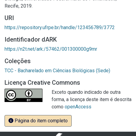
Recife, 2019.
URI
https://repository.ufrpe.br/handle/123456789/3772
Identificador dARK
https://n2t.net/ark:/57462/001300000g9mr
Coleções
TCC - Bacharelado em Ciências Biológicas (Sede)
Licença Creative Commons
Exceto quando indicado de outra
forma, a licença deste item é descrita
como
openAccess
Página do item completo