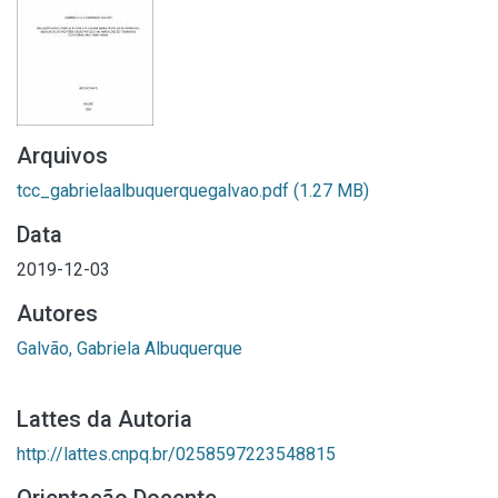
Arquivos
tcc_gabrielaalbuquerquegalvao.pdf
(1.27 MB)
Data
2019-12-03
Autores
Galvão, Gabriela Albuquerque
Lattes da Autoria
http://lattes.cnpq.br/0258597223548815