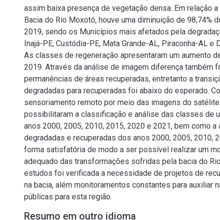
assim baixa presença de vegetação densa. Em relação a
Bacia do Rio Moxotó, houve uma diminuição de 98,74% d
2019, sendo os Municípios mais afetados pela degradaç
Inajá-PE, Custódia-PE, Mata Grande-AL, Piraconha-AL e 
As classes de regeneração apresentaram um aumento d
2019. Através da análise de imagem diferença também foi
permanências de áreas recuperadas, entretanto a transiç
degradadas para recuperadas foi abaixo do esperado. C
sensoriamento remoto por meio das imagens do satélit
possibilitaram a classificação e análise das classes de 
anos 2000, 2005, 2010, 2015, 2020 e 2021, bem como a 
degradadas e recuperadas dos anos 2000, 2005, 2010, 
forma satisfatória de modo a ser possível realizar um m
adequado das transformações sofridas pela bacia do R
estudos foi verificada a necessidade de projetos de rec
na bacia, além monitoramentos constantes para auxiliar n
públicas para esta região.
Resumo em outro idioma