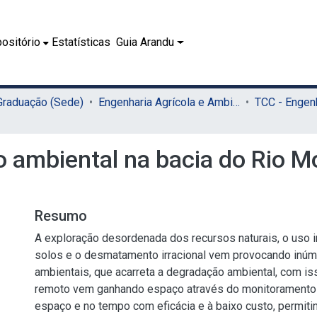
ositório
Estatísticas
Guia Arandu
 Graduação (Sede)
Engenharia Agrícola e Ambiental (Sede)
 ambiental na bacia do Rio M
Resumo
A exploração desordenada dos recursos naturais, o uso
solos e o desmatamento irracional vem provocando inú
ambientais, que acarreta a degradação ambiental, com i
remoto vem ganhando espaço através do monitoramento 
espaço e no tempo com eficácia e à baixo custo, permiti