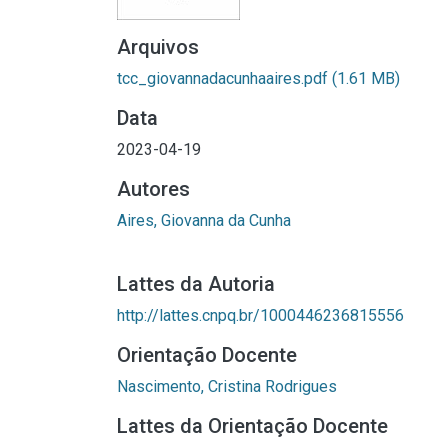
Arquivos
tcc_giovannadacunhaaires.pdf
(1.61 MB)
Data
2023-04-19
Autores
Aires, Giovanna da Cunha
Lattes da Autoria
http://lattes.cnpq.br/1000446236815556
Orientação Docente
Nascimento, Cristina Rodrigues
Lattes da Orientação Docente