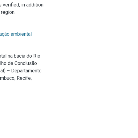
verified, in addition
 region.
ação ambiental
tal na bacia do Rio
alho de Conclusão
tal) – Departamento
ambuco, Recife,