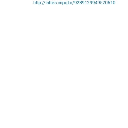
http://lattes.cnpq.br/9289129949520610