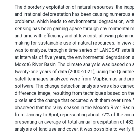
The disorderly exploitation of natural resources. the inap
and irrational deforestation has been causing numerous 
problems, which leads to environmental degradation, with
sensing has been gaining space through environmental m
and time with efficiency and at low cost, allowing plannin
making for sustainable use of natural resources. In view o
was to analyze, through a time series of LANDSAT satell
at intervals of five years, the environmental degradation 
Moxot6 River Basin. The climate analysis was based on a
twenty-one years of data (2000-2021), using the Quantile
satellite images analyzed were from MapBiomas and pr
software. The change detection analysis was also carried
difference image, resulting from techniques based on the
pixels and the change that occurred with them over time. W
observed that the rainy season in the Moxoto River Basin
from January to April, representing about 72% of the annua
presenting an average of total annual precipitation of 4
analysis of land use and cover, it was possible to verify 