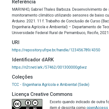
Referência
MARINHO, Gabriel Thales Barboza. Desenvolvimento de 
monitoramento climático utilizando sensores de baixo c
Arduino. 2021. 11 f. Trabalho de Conclusão de Curso (Ba
Engenharia Agrícola e Ambiental) – Departamento de Tecn
Universidade Federal Rural de Pernambuco, Recife, 2021
URI
https://repository.ufrpe.br/handle/123456789/4350
Identificador dARK
https://n2t.net/ark:/57462/001300000g6wz
Coleções
TCC - Engenharia Agrícola e Ambiental (Sede)
Licença Creative Commons
Exceto quando indicado de outra fo
item é descrita como
openAccess