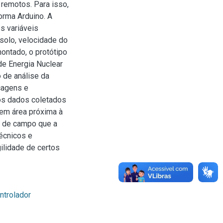
 remotos. Para isso,
orma Arduino. A
s variáveis
 solo, velocidade do
ontado, o protótipo
de Energia Nuclear
 de análise da
cagens e
dos dados coletados
 em área próxima à
s de campo que a
écnicos e
ilidade de certos
ntrolador