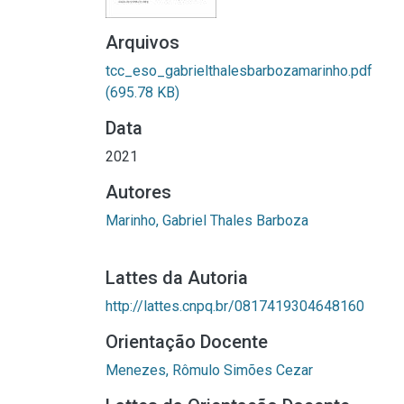
Arquivos
tcc_eso_gabrielthalesbarbozamarinho.pdf
(695.78 KB)
Data
2021
Autores
Marinho, Gabriel Thales Barboza
Lattes da Autoria
http://lattes.cnpq.br/0817419304648160
Orientação Docente
Menezes, Rômulo Simões Cezar