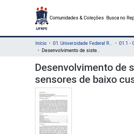
Comunidades & Coleções
Busca no Rep
Início
01. Universidade Federal Rural de Pernambuco - UFRPE (Sede)
01.1 -
Desenvolvimento de sistema de monitoramento climático utilizando sensores de baixo custo em plataforma Arduino
Desenvolvimento de s
sensores de baixo cu