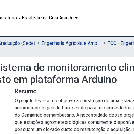
ositório
Estatísticas
Guia Arandu
 Graduação (Sede)
Engenharia Agrícola e Ambiental (Sede)
istema de monitoramento clim
sto em plataforma Arduino
Resumo
O projeto teve como objetivo a construção de uma estaç
agrometeorológica de baixo custo para uso em estudos 
do Semiárido pernambucano. A necessidade desse projeto
que estações agrometeorológicas comumente disponíve
possuem um elevado custo de manutenção e aquisição, 