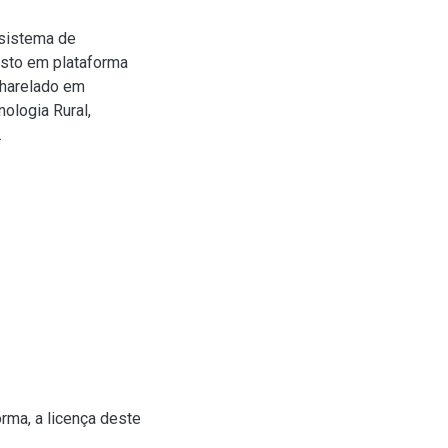
sistema de
usto em plataforma
charelado em
ologia Rural,
.
rma, a licença deste