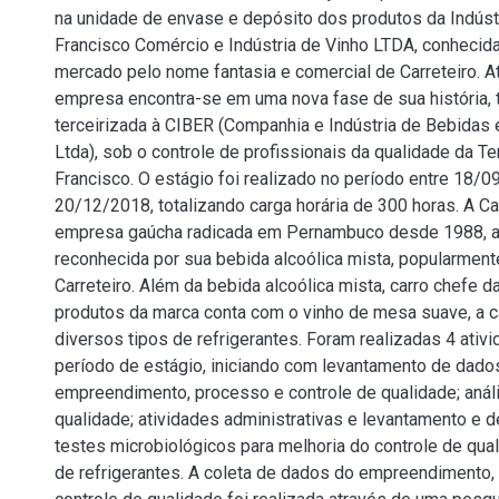
na unidade de envase e depósito dos produtos da Indústr
Francisco Comércio e Indústria de Vinho LTDA, conhecid
mercado pelo nome fantasia e comercial de Carreteiro. A
empresa encontra-se em uma nova fase de sua história,
terceirizada à CIBER (Companhia e Indústria de Bebidas
Ltda), sob o controle de profissionais da qualidade da Te
Francisco. O estágio foi realizado no período entre 18/
20/12/2018, totalizando carga horária de 300 horas. A Ca
empresa gaúcha radicada em Pernambuco desde 1988, 
reconhecida por sua bebida alcoólica mista, popularmen
Carreteiro. Além da bebida alcoólica mista, carro chefe 
produtos da marca conta com o vinho de mesa suave, a 
diversos tipos de refrigerantes. Foram realizadas 4 ativ
período de estágio, iniciando com levantamento de dado
empreendimento, processo e controle de qualidade; anál
qualidade; atividades administrativas e levantamento e 
testes microbiológicos para melhoria do controle de qua
de refrigerantes. A coleta de dados do empreendimento,