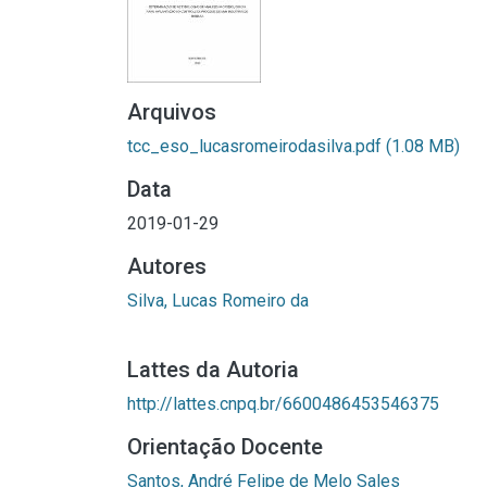
Arquivos
tcc_eso_lucasromeirodasilva.pdf
(1.08 MB)
Data
2019-01-29
Autores
Silva, Lucas Romeiro da
Lattes da Autoria
http://lattes.cnpq.br/6600486453546375
Orientação Docente
Santos, André Felipe de Melo Sales