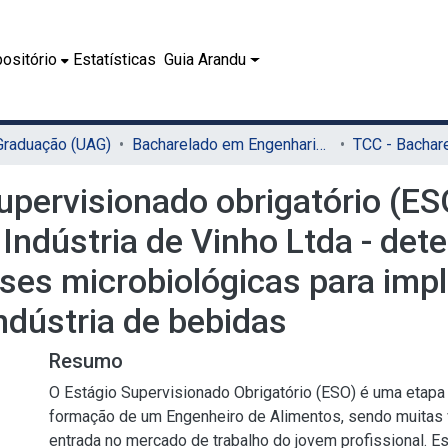
ositório
Estatísticas
Guia Arandu
 Graduação (UAG)
Bacharelado em Engenharia de Alimentos (UAG)
upervisionado obrigatório (ESO
Indústria de Vinho Ltda - det
ses microbiológicas para imp
ndústria de bebidas
Resumo
O Estágio Supervisionado Obrigatório (ESO) é uma etapa
formação de um Engenheiro de Alimentos, sendo muitas 
entrada no mercado de trabalho do jovem profissional. Es