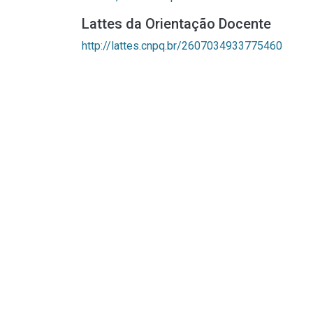
Lattes da Orientação Docente
http://lattes.cnpq.br/2607034933775460