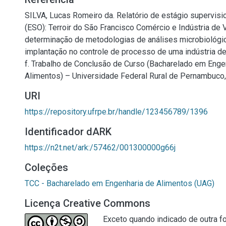
SILVA, Lucas Romeiro da. Relatório de estágio supervisi
(ESO): Terroir do São Francisco Comércio e Indústria de V
determinação de metodologias de análises microbiológi
implantação no controle de processo de uma indústria de
f. Trabalho de Conclusão de Curso (Bacharelado em Enge
Alimentos) – Universidade Federal Rural de Pernambuco,
URI
https://repository.ufrpe.br/handle/123456789/1396
Identificador dARK
https://n2t.net/ark:/57462/001300000g66j
Coleções
TCC - Bacharelado em Engenharia de Alimentos (UAG)
Licença Creative Commons
Exceto quando indicado de outra fo