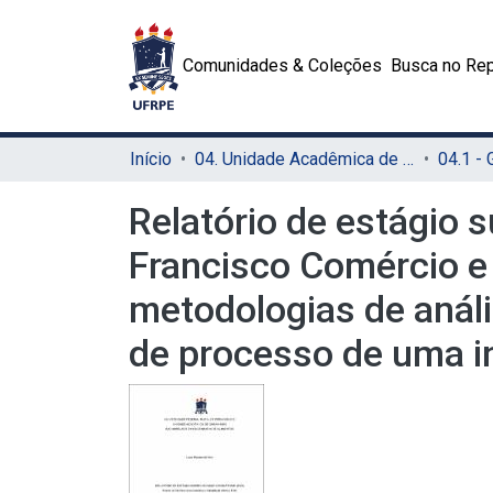
Comunidades & Coleções
Busca no Rep
Início
04. Unidade Acadêmica de Garanhuns (UAG)
04.1 -
Relatório de estágio s
Francisco Comércio e 
metodologias de análi
de processo de uma i