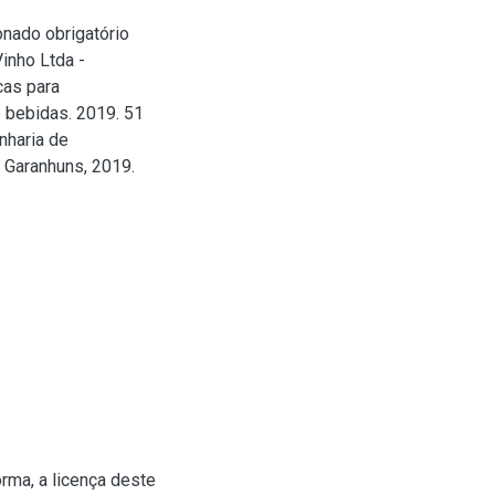
onado obrigatório
inho Ltda -
cas para
 bebidas. 2019. 51
nharia de
 Garanhuns, 2019.
rma, a licença deste