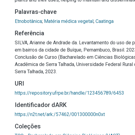
Palavras-chave
Etnobotânica
;
Matéria médica vegetal
;
Caatinga
Referência
SILVA, Arianne de Andrade da. Levantamento do uso de p
em bairros da cidade de Buíque, Pernambuco, Brasil. 2023
Conclusão de Curso (Bacharelado em Ciências Biológica
Acadêmica de Serra Talhada, Universidade Federal Rural
Serra Talhada, 2023.
URI
https://repository.ufrpe.br/handle/123456789/6453
Identificador dARK
https://n2t.net/ark:/57462/001300000n0xt
Coleções