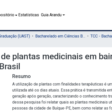
ositório
Estatísticas
Guia Arandu
 Graduação (UAST)
Bacharelado em Ciências Biológicas (UAST)
de plantas medicinais em bair
Brasil
Resumo
A utilização de plantas com finalidades terapêuticas é um
utilizada até os dias atuais. Essa prática é transmitida 
geração após geração, caracterizando o conhecimento trad
dessa pesquisa foi relatar quais as plantas medicinais ut
pessoas da cidade de Buíque-PE, bem como relatar as f