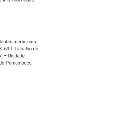
lantas medicinais
. 63 f. Trabalho de
s) – Unidade
 de Pernambuco,