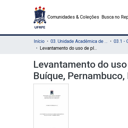
Comunidades & Coleções
Busca no Rep
Início
03. Unidade Acadêmica de Serra Talhada (UAST)
03.1 -
Levantamento do uso de plantas medicinais em bairros da cidade de Buíque, Pernambuco, Brasil
Levantamento do uso 
Buíque, Pernambuco, 