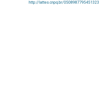
http://lattes.cnpq.br/0508987795451323