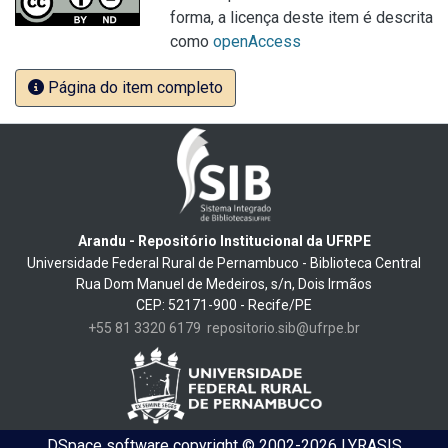
forma, a licença deste item é descrita
como
openAccess
Página do item completo
Arandu - Repositório Institucional da UFRPE
Universidade Federal Rural de Pernambuco - Biblioteca Central
Rua Dom Manuel de Medeiros, s/n, Dois Irmãos
CEP: 52171-900 - Recife/PE
+55 81 3320 6179
repositorio.sib@ufrpe.br
DSpace software
copyright © 2002-2026
LYRASIS