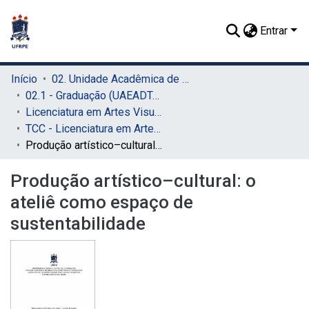
Entrar
Início
02. Unidade Acadêmica de Educação a Distância e Tecnologia (UAEADTec)
02.1 - Graduação (UAEADTec)
Licenciatura em Artes Visuais (UAEADTec)
TCC - Licenciatura em Artes Visuais (UAEADTec)
Produção artístico–cultural: o ateliê como espaço de sustentabilidade
Produção artístico–cultural: o
ateliê como espaço de
sustentabilidade