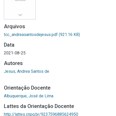
Arquivos
tcc_andreasantosdejesus.pdf
(921.16 KB)
Data
2021-08-25
Autores
Jesus, Andrea Santos de
Orientação Docente
Albuquerque, José de Lima
Lattes da Orientação Docente
http://lattes.cnpq.br/9237596885624950