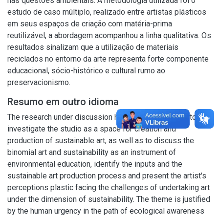
nas questões ambientais. A metodologia utilizada foi o
estudo de caso múltiplo, realizado entre artistas plásticos
em seus espaços de criação com matéria-prima
reutilizável, a abordagem acompanhou a linha qualitativa. Os
resultados sinalizam que a utilização de materiais
reciclados no entorno da arte representa forte componente
educacional, sócio-histórico e cultural rumo ao
preservacionismo.
Resumo em outro idioma
The research under discussion has the central scope to
investigate the studio as a space for creation and
production of sustainable art, as well as to discuss the
binomial art and sustainability as an instrument of
environmental education, identify the inputs and the
sustainable art production process and present the artist's
perceptions plastic facing the challenges of undertaking art
under the dimension of sustainability. The theme is justified
by the human urgency in the path of ecological awareness