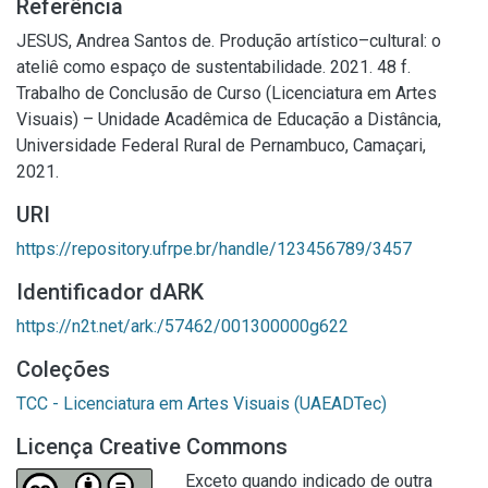
Referência
JESUS, Andrea Santos de. Produção artístico–cultural: o
ateliê como espaço de sustentabilidade. 2021. 48 f.
Trabalho de Conclusão de Curso (Licenciatura em Artes
Visuais) – Unidade Acadêmica de Educação a Distância,
Universidade Federal Rural de Pernambuco, Camaçari,
2021.
URI
https://repository.ufrpe.br/handle/123456789/3457
Identificador dARK
https://n2t.net/ark:/57462/001300000g622
Coleções
TCC - Licenciatura em Artes Visuais (UAEADTec)
Licença Creative Commons
Exceto quando indicado de outra