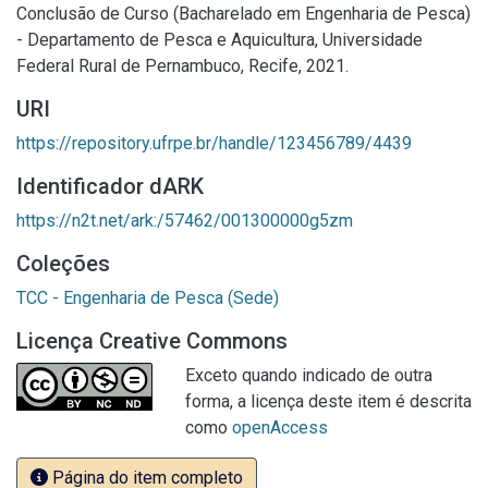
Conclusão de Curso (Bacharelado em Engenharia de Pesca)
- Departamento de Pesca e Aquicultura, Universidade
Federal Rural de Pernambuco, Recife, 2021.
URI
https://repository.ufrpe.br/handle/123456789/4439
Identificador dARK
https://n2t.net/ark:/57462/001300000g5zm
Coleções
TCC - Engenharia de Pesca (Sede)
Licença Creative Commons
Exceto quando indicado de outra
forma, a licença deste item é descrita
como
openAccess
Página do item completo