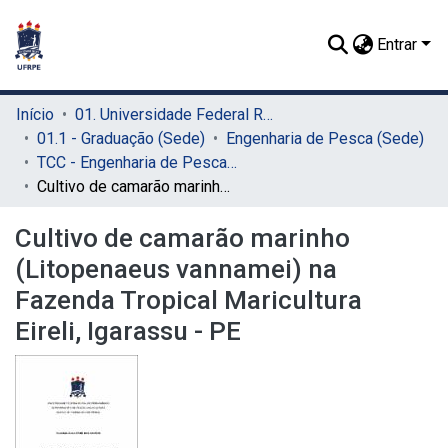
Entrar
Início
01. Universidade Federal Rural de Pernambuco - UFRPE (Sede)
01.1 - Graduação (Sede)
Engenharia de Pesca (Sede)
TCC - Engenharia de Pesca (Sede)
Cultivo de camarão marinho (Litopenaeus vannamei) na Fazenda Tropical Maricultura Eireli, Igarassu - PE
Cultivo de camarão marinho
(Litopenaeus vannamei) na
Fazenda Tropical Maricultura
Eireli, Igarassu - PE