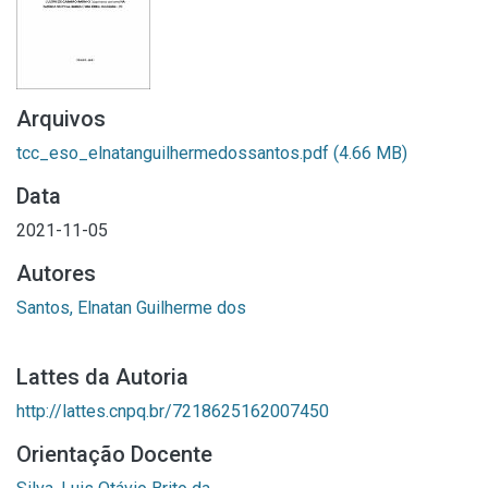
Arquivos
tcc_eso_elnatanguilhermedossantos.pdf
(4.66 MB)
Data
2021-11-05
Autores
Santos, Elnatan Guilherme dos
Lattes da Autoria
http://lattes.cnpq.br/7218625162007450
Orientação Docente