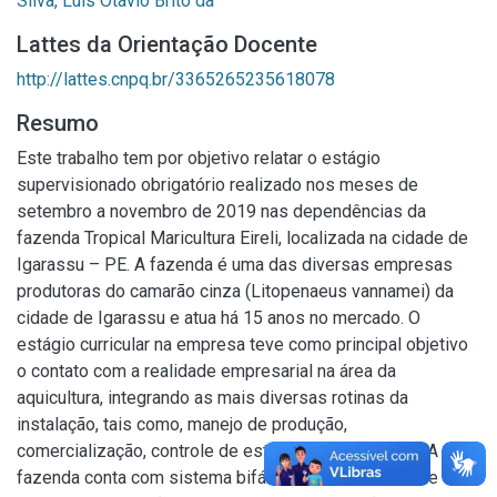
Silva, Luis Otávio Brito da
Lattes da Orientação Docente
http://lattes.cnpq.br/3365265235618078
Resumo
Este trabalho tem por objetivo relatar o estágio
supervisionado obrigatório realizado nos meses de
setembro a novembro de 2019 nas dependências da
fazenda Tropical Maricultura Eireli, localizada na cidade de
Igarassu – PE. A fazenda é uma das diversas empresas
produtoras do camarão cinza (Litopenaeus vannamei) da
cidade de Igarassu e atua há 15 anos no mercado. O
estágio curricular na empresa teve como principal objetivo
o contato com a realidade empresarial na área da
aquicultura, integrando as mais diversas rotinas da
instalação, tais como, manejo de produção,
comercialização, controle de estoque e manutenção. A
fazenda conta com sistema bifásico com uma fase de