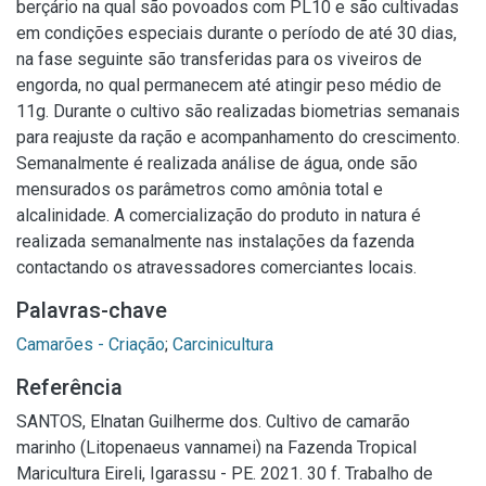
berçário na qual são povoados com PL10 e são cultivadas
em condições especiais durante o período de até 30 dias,
na fase seguinte são transferidas para os viveiros de
engorda, no qual permanecem até atingir peso médio de
11g. Durante o cultivo são realizadas biometrias semanais
para reajuste da ração e acompanhamento do crescimento.
Semanalmente é realizada análise de água, onde são
mensurados os parâmetros como amônia total e
alcalinidade. A comercialização do produto in natura é
realizada semanalmente nas instalações da fazenda
contactando os atravessadores comerciantes locais.
Palavras-chave
Camarões - Criação
;
Carcinicultura
Referência
SANTOS, Elnatan Guilherme dos. Cultivo de camarão
marinho (Litopenaeus vannamei) na Fazenda Tropical
Maricultura Eireli, Igarassu - PE. 2021. 30 f. Trabalho de