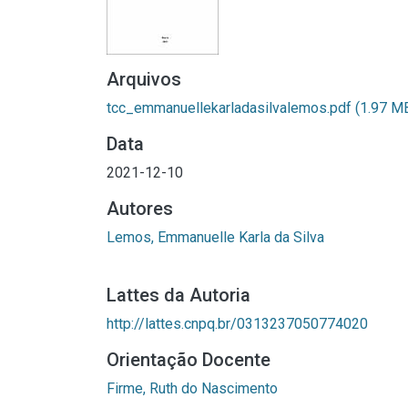
Arquivos
tcc_emmanuellekarladasilvalemos.pdf
(1.97 M
Data
2021-12-10
Autores
Lemos, Emmanuelle Karla da Silva
Lattes da Autoria
http://lattes.cnpq.br/0313237050774020
Orientação Docente
Firme, Ruth do Nascimento