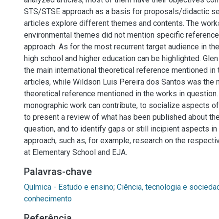
STS/STSE approach as a basis for proposals/didactic s
articles explore different themes and contents. The work
environmental themes did not mention specific referenc
approach. As for the most recurrent target audience in th
high school and higher education can be highlighted. Gle
the main international theoretical reference mentioned in
articles, while Wildson Luis Pereira dos Santos was the 
theoretical reference mentioned in the works in question. 
monographic work can contribute, to socialize aspects o
to present a review of what has been published about th
question, and to identify gaps or still incipient aspects i
approach, such as, for example, research on the respect
at Elementary School and EJA.
Palavras-chave
Química - Estudo e ensino
;
Ciência, tecnologia e socieda
conhecimento
Referência