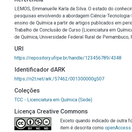
LEMOS, Emmanuelle Karla da Silva. O estado do conhec
pesquisas envolvendo a abordagem Ciência-Tecnologia-
ensino de Química a partir de artigos publicados em perió
Trabalho de Conclusão de Curso (Licenciatura em Químic
de Química, Universidade Federal Rural de Pernambuco, R
URI
https://repository.ufrpe.br/handle/123456789/4348
Identificador dARK
https://n2t.net/ark:/57462/001300000g507
Coleções
TCC - Licenciatura em Química (Sede)
Licença Creative Commons
Exceto quando indicado de outra fo
item é descrita como
openAccess