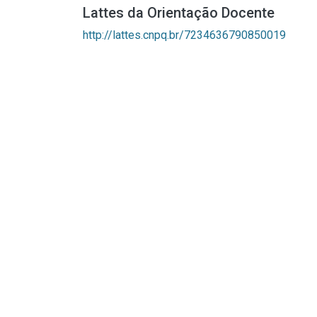
Lattes da Orientação Docente
http://lattes.cnpq.br/7234636790850019