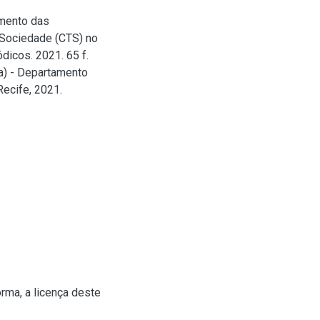
imento das
Sociedade (CTS) no
dicos. 2021. 65 f.
a) - Departamento
ecife, 2021.
rma, a licença deste