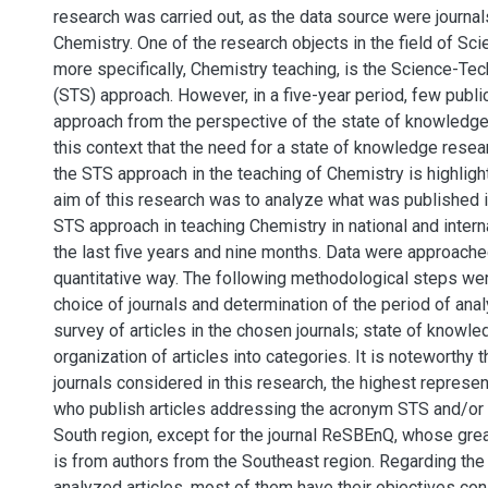
research was carried out, as the data source were journal
Chemistry. One of the research objects in the field of Sc
more specifically, Chemistry teaching, is the Science-Te
(STS) approach. However, in a five-year period, few publi
approach from the perspective of the state of knowledge 
this context that the need for a state of knowledge resea
the STS approach in the teaching of Chemistry is highligh
aim of this research was to analyze what was published i
STS approach in teaching Chemistry in national and interna
the last five years and nine months. Data were approached
quantitative way. The following methodological steps we
choice of journals and determination of the period of anal
survey of articles in the chosen journals; state of knowle
organization of articles into categories. It is noteworthy th
journals considered in this research, the highest represen
who publish articles addressing the acronym STS and/or
South region, except for the journal ReSBEnQ, whose gre
is from authors from the Southeast region. Regarding the 
analyzed articles, most of them have their objectives con