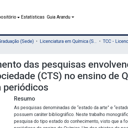
ositório
Estatísticas
Guia Arandu
 Graduação (Sede)
Licenciatura em Química (Sede)
mento das pesquisas envolve
ciedade (CTS) no ensino de Qu
 periódicos
Resumo
As pesquisas denominadas de “estado da arte” e “estad
possuem caráter bibliográfico. Neste trabalho monográfi
pesquisa do tipo estado do conhecimento, visto que a f